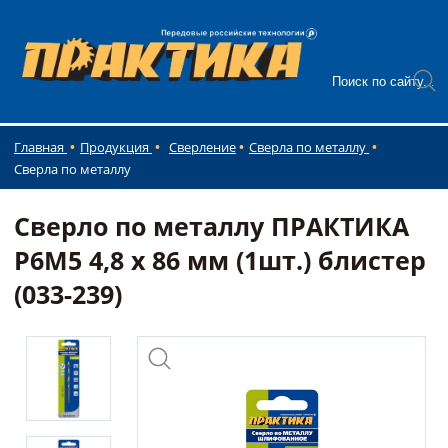
Главная
Продукция
Сверление
Сверла по металлу
Сверла по металлу
Сверло по металлу ПРАКТИКА
Р6М5 4,8 х 86 мм (1шт.) блистер
(033-239)