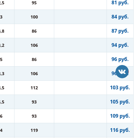
81 руб.
2,5
95
84 руб.
3
100
87 руб.
4,8
86
94 руб.
3,2
106
96 руб.
5
86
96 руб.
3,3
106
103 руб.
3,5
112
105 руб.
5,5
93
109 руб.
6
93
116 руб.
4
119