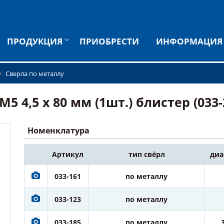
ПРОДУКЦИЯ
ПРИОБРЕСТИ
ИНФОРМАЦИЯ
Сверла по металлу
 4,5 х 80 мм (1шт.) блистер (033-
Номенклатура
Артикул
тип свёрл
диа
033-161
по металлу
033-123
по металлу
033-185
по металлу