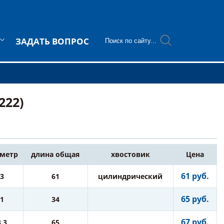
ЗАДАТЬ ВОПРОС
222)
метр
длина общая
хвостовик
Цена
61 руб.
3
61
цилиндрический
65 руб.
1
34
67 руб.
3,3
65