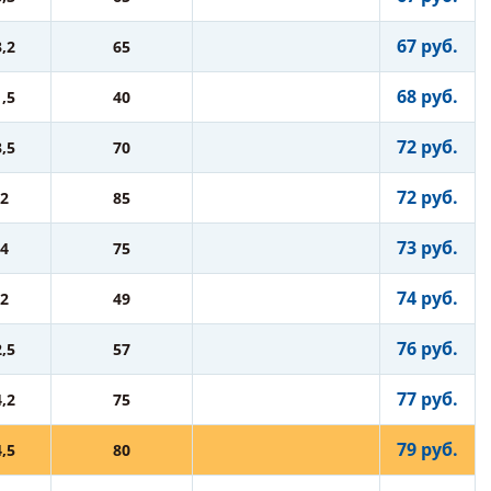
67 руб.
3,2
65
68 руб.
1,5
40
72 руб.
3,5
70
72 руб.
2
85
73 руб.
4
75
74 руб.
2
49
76 руб.
2,5
57
77 руб.
4,2
75
79 руб.
4,5
80