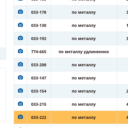
033-178
по металлу
033-130
по металлу
033-192
по металлу
774-665
по металлу удлиненное
033-208
по металлу
033-147
по металлу
033-154
по металлу
033-215
по металлу
033-222
по металлу