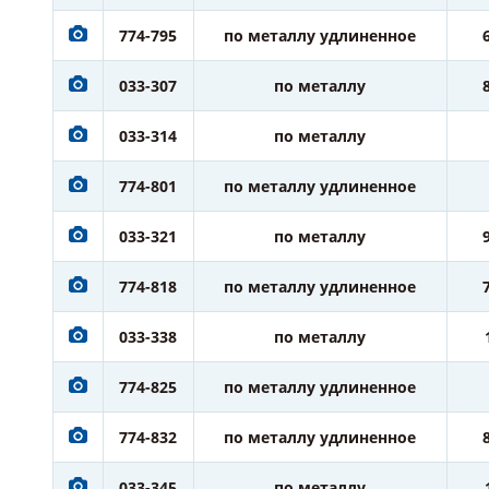
774-795
по металлу удлиненное
033-307
по металлу
033-314
по металлу
774-801
по металлу удлиненное
033-321
по металлу
774-818
по металлу удлиненное
033-338
по металлу
774-825
по металлу удлиненное
774-832
по металлу удлиненное
033-345
по металлу