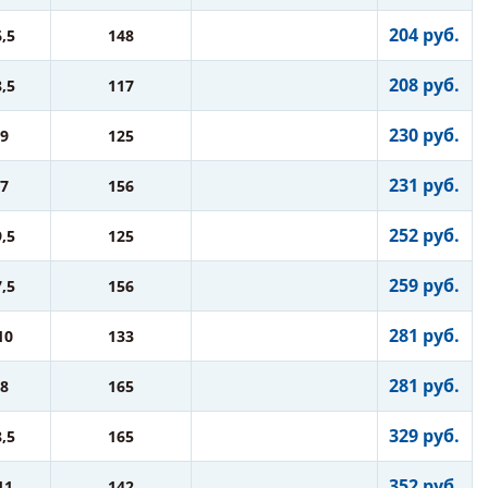
204 руб.
6,5
148
208 руб.
8,5
117
230 руб.
9
125
231 руб.
7
156
252 руб.
9,5
125
259 руб.
7,5
156
281 руб.
10
133
281 руб.
8
165
329 руб.
8,5
165
352 руб.
11
142