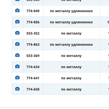
774-849
по металлу удлиненное
774-856
по металлу удлиненное
033-352
по металлу
774-863
по металлу удлиненное
033-369
по металлу
774-634
по металлу
774-641
по металлу
774-658
по металлу