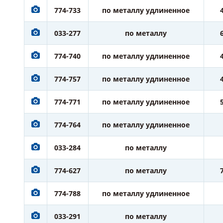
774-733
по металлу удлиненное
033-277
по металлу
774-740
по металлу удлиненное
774-757
по металлу удлиненное
774-771
по металлу удлиненное
774-764
по металлу удлиненное
033-284
по металлу
774-627
по металлу
774-788
по металлу удлиненное
033-291
по металлу