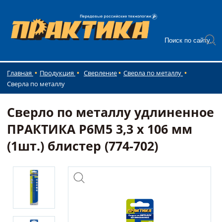
Главная
Продукция
Сверление
Сверла по металлу
Сверла по металлу
Сверло по металлу удлиненное
ПРАКТИКА Р6М5 3,3 х 106 мм
(1шт.) блистер (774-702)