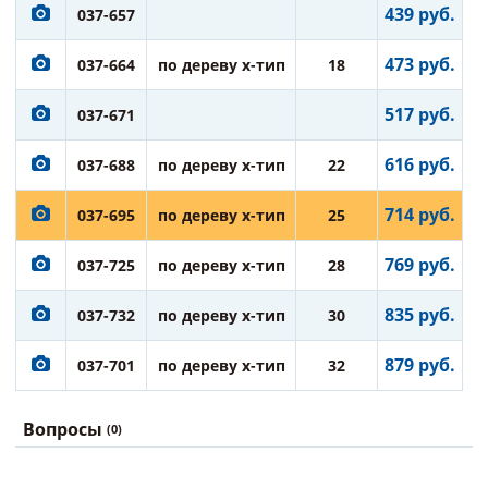
439 руб.
037-657
473 руб.
037-664
по дереву х-тип
18
517 руб.
037-671
616 руб.
037-688
по дереву х-тип
22
714 руб.
037-695
по дереву х-тип
25
769 руб.
037-725
по дереву х-тип
28
835 руб.
037-732
по дереву х-тип
30
879 руб.
037-701
по дереву х-тип
32
Вопросы
(0)