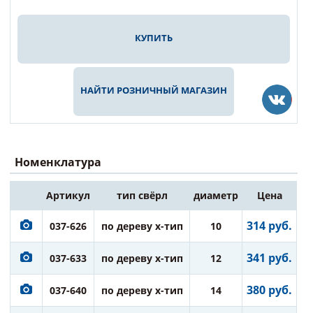
КУПИТЬ
НАЙТИ РОЗНИЧНЫЙ МАГАЗИН
Номенклатура
Артикул
тип свёрл
диаметр
Цена
314 руб.
037-626
по дереву х-тип
10
341 руб.
037-633
по дереву х-тип
12
380 руб.
037-640
по дереву х-тип
14