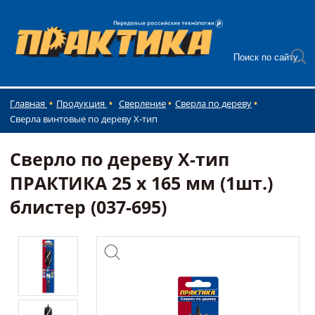
Главная
Продукция
Сверление
Сверла по дереву
Сверла винтовые по дереву X-тип
Сверло по дереву Х-тип
ПРАКТИКА 25 х 165 мм (1шт.)
блистер (037-695)