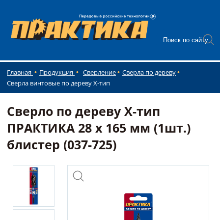
Главная
Продукция
Сверление
Сверла по дереву
Сверла винтовые по дереву X-тип
Сверло по дереву Х-тип
ПРАКТИКА 28 х 165 мм (1шт.)
блистер (037-725)