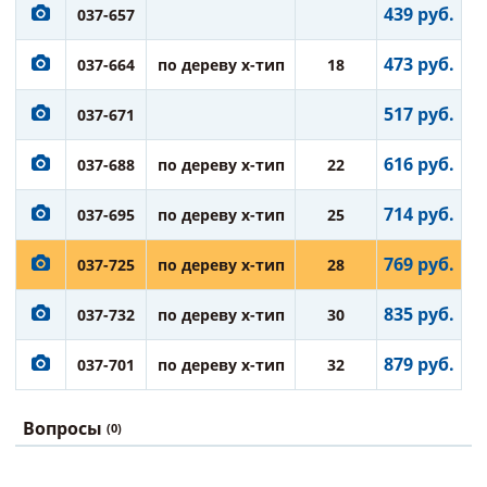
439 руб.
037-657
473 руб.
037-664
по дереву х-тип
18
517 руб.
037-671
616 руб.
037-688
по дереву х-тип
22
714 руб.
037-695
по дереву х-тип
25
769 руб.
037-725
по дереву х-тип
28
835 руб.
037-732
по дереву х-тип
30
879 руб.
037-701
по дереву х-тип
32
Вопросы
(0)