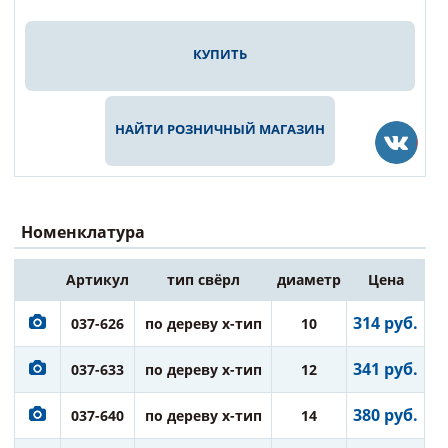
КУПИТЬ
НАЙТИ РОЗНИЧНЫЙ МАГАЗИН
Номенклатура
Артикул
тип свёрл
диаметр
Цена
314 руб.
037-626
по дереву х-тип
10
341 руб.
037-633
по дереву х-тип
12
380 руб.
037-640
по дереву х-тип
14