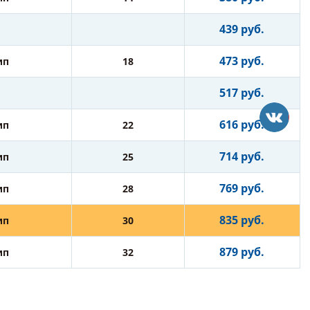
439 руб.
473 руб.
ип
18
517 руб.
616 руб.
ип
22
714 руб.
ип
25
769 руб.
ип
28
835 руб.
ип
30
879 руб.
ип
32