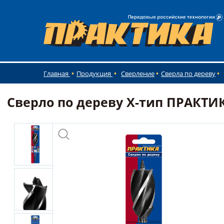
Главная
Продукция
Сверление
Сверла по дереву
Сверло по дереву Х-тип ПРАКТИКА