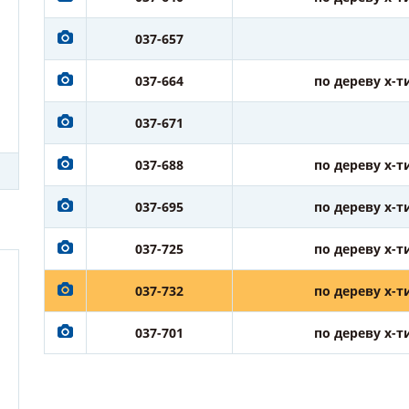
037-657
037-664
по дереву х-т
037-671
037-688
по дереву х-т
037-695
по дереву х-т
037-725
по дереву х-т
037-732
по дереву х-т
037-701
по дереву х-т