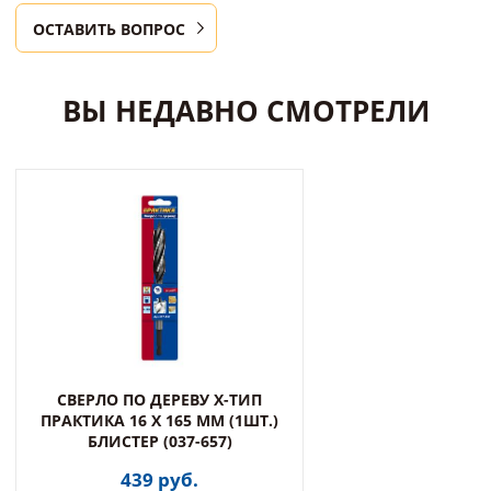
ОСТАВИТЬ ВОПРОС
ВЫ НЕДАВНО СМОТРЕЛИ
СВЕРЛО ПО ДЕРЕВУ Х-ТИП
ПРАКТИКА 16 Х 165 ММ (1ШТ.)
БЛИСТЕР (037-657)
439 руб.