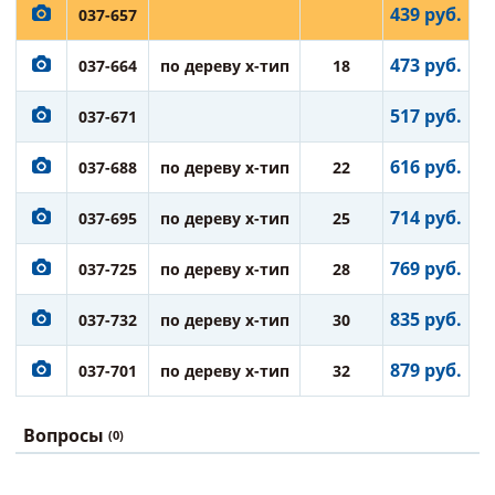
439 руб.
037-657
473 руб.
037-664
по дереву х-тип
18
517 руб.
037-671
616 руб.
037-688
по дереву х-тип
22
714 руб.
037-695
по дереву х-тип
25
769 руб.
037-725
по дереву х-тип
28
835 руб.
037-732
по дереву х-тип
30
879 руб.
037-701
по дереву х-тип
32
Вопросы
(0)