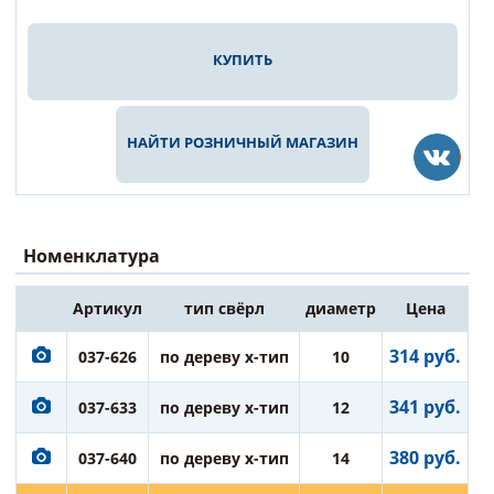
КУПИТЬ
НАЙТИ РОЗНИЧНЫЙ МАГАЗИН
Номенклатура
Артикул
тип свёрл
диаметр
Цена
314 руб.
037-626
по дереву х-тип
10
341 руб.
037-633
по дереву х-тип
12
380 руб.
037-640
по дереву х-тип
14