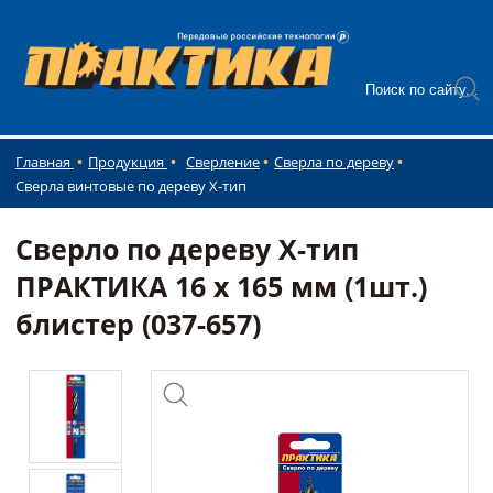
Главная
Продукция
Сверление
Сверла по дереву
Сверла винтовые по дереву X-тип
Сверло по дереву Х-тип
ПРАКТИКА 16 х 165 мм (1шт.)
блистер (037-657)