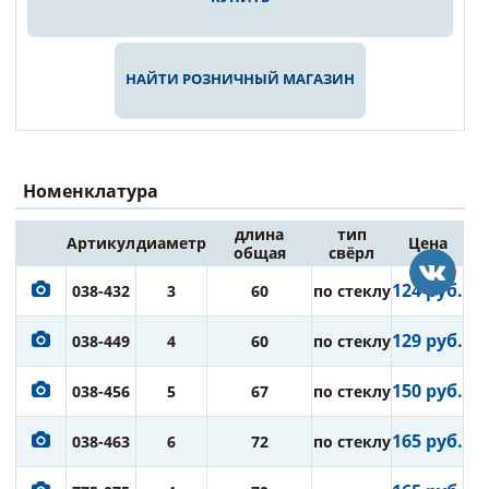
НАЙТИ РОЗНИЧНЫЙ МАГАЗИН
Номенклатура
длина
тип
Артикул
диаметр
Цена
общая
свёрл
124 руб.
038-432
3
60
по стеклу
129 руб.
038-449
4
60
по стеклу
150 руб.
038-456
5
67
по стеклу
165 руб.
038-463
6
72
по стеклу