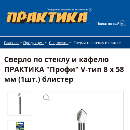
Главная
Продукция
Сверление
Сверла по стеклу и плитке
Сверло по стеклу и кафелю
ПРАКТИКА "Профи" V-тип 8 х 58
мм (1шт.) блистер