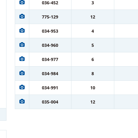
036-452
3
775-129
12
034-953
4
034-960
5
034-977
6
034-984
8
034-991
10
035-004
12