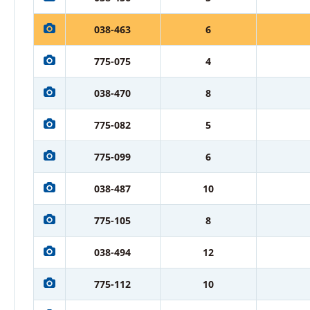
038-463
6
775-075
4
038-470
8
775-082
5
775-099
6
038-487
10
775-105
8
038-494
12
775-112
10