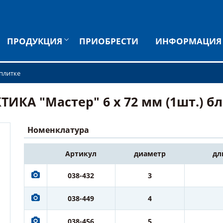
ПРОДУКЦИЯ
ПРИОБРЕСТИ
ИНФОРМАЦИЯ
 плитке
ИКА "Мастер" 6 х 72 мм (1шт.) бли
Номенклатура
Артикул
диаметр
дл
038-432
3
038-449
4
038-456
5