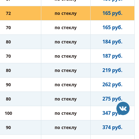
165 руб.
72
по стеклу
165 руб.
70
по стеклу
184 руб.
80
по стеклу
187 руб.
70
по стеклу
219 руб.
80
по стеклу
262 руб.
90
по стеклу
275 руб.
80
по стеклу
347 руб.
100
по стеклу
374 руб.
90
по стеклу