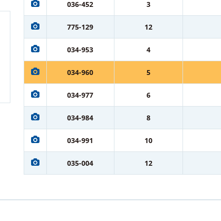
036-452
3
775-129
12
034-953
4
034-960
5
034-977
6
034-984
8
034-991
10
035-004
12