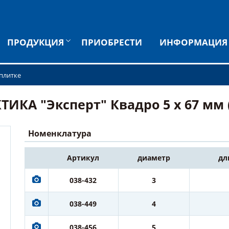
ПРОДУКЦИЯ
ПРИОБРЕСТИ
ИНФОРМАЦИЯ
 плитке
ИКА "Эксперт" Квадро 5 х 67 мм (
Номенклатура
Артикул
диаметр
дл
038-432
3
038-449
4
038-456
5