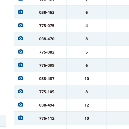
038-463
6
775-075
4
038-470
8
775-082
5
775-099
6
038-487
10
775-105
8
038-494
12
775-112
10