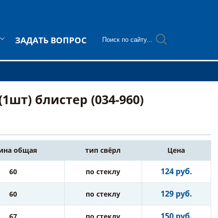
ЗАДАТЬ ВОПРОС
1шт) блистер (034-960)
ина общая
тип свёрл
Цена
124 руб.
60
по стеклу
129 руб.
60
по стеклу
150 руб.
67
по стеклу