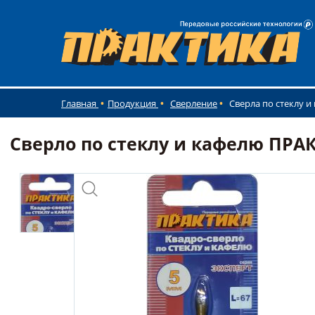
Главная
Продукция
Сверление
Сверла по стеклу и
Сверло по стеклу и кафелю ПРАКТ