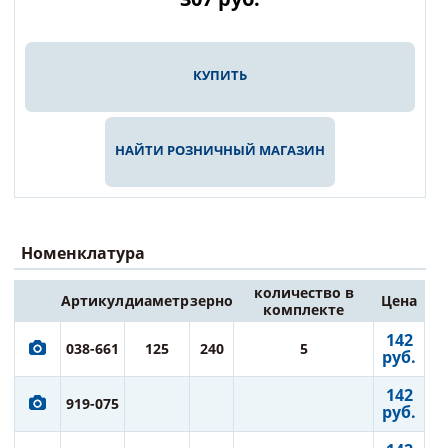
КУПИТЬ
НАЙТИ РОЗНИЧНЫЙ МАГАЗИН
Номенклатура
количество в
Артикул
диаметр
зерно
Цена
комплекте
142
038-661
125
240
5
руб.
142
919-075
руб.