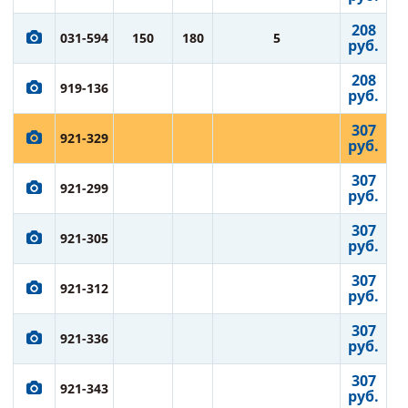
208
031-594
150
180
5
руб.
208
919-136
руб.
307
921-329
руб.
307
921-299
руб.
307
921-305
руб.
307
921-312
руб.
307
921-336
руб.
307
921-343
руб.