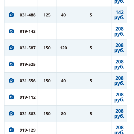
руб.
142
031-488
125
40
5
руб.
208
919-143
руб.
208
031-587
150
120
5
руб.
208
919-525
руб.
208
031-556
150
40
5
руб.
208
919-112
руб.
208
031-563
150
80
5
руб.
208
919-129
руб.