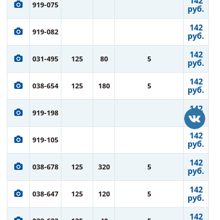
142
919-075
руб.
142
919-082
руб.
142
031-495
125
80
5
руб.
142
038-654
125
180
5
руб.
142
919-198
руб.
142
919-105
руб.
142
038-678
125
320
5
руб.
142
038-647
125
120
5
руб.
142