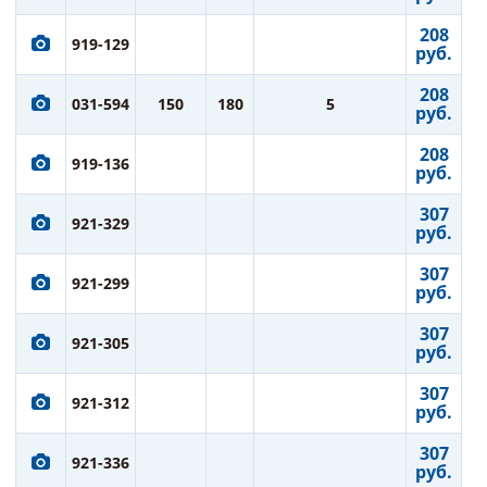
208
919-129
руб.
208
031-594
150
180
5
руб.
208
919-136
руб.
307
921-329
руб.
307
921-299
руб.
307
921-305
руб.
307
921-312
руб.
307
921-336
руб.