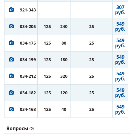
307
921-343
руб.
549
034-205
125
240
25
руб.
549
034-175
125
80
25
руб.
549
034-199
125
180
25
руб.
549
034-212
125
320
25
руб.
549
034-182
125
120
25
руб.
549
034-168
125
40
25
руб.
Вопросы
(0)