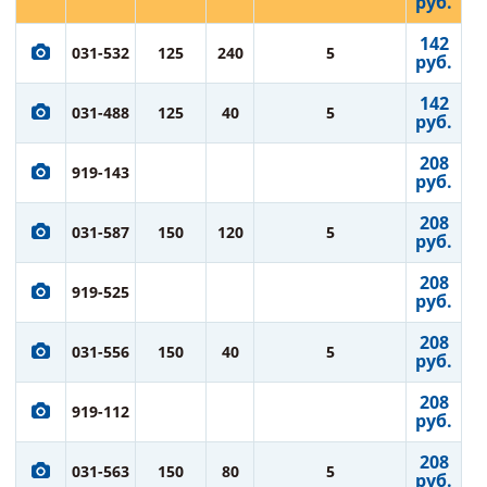
руб.
142
031-532
125
240
5
руб.
142
031-488
125
40
5
руб.
208
919-143
руб.
208
031-587
150
120
5
руб.
208
919-525
руб.
208
031-556
150
40
5
руб.
208
919-112
руб.
208
031-563
150
80
5
руб.