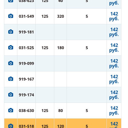
038-623
125
40
5
руб.
142
031-549
125
320
5
руб.
142
919-181
руб.
142
031-525
125
180
5
руб.
142
919-099
руб.
142
919-167
руб.
142
919-174
руб.
142
038-630
125
80
5
руб.
142
031-518
125
120
5