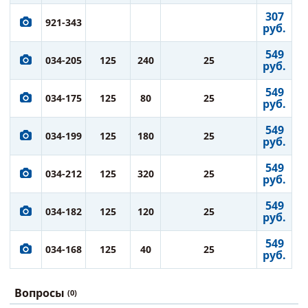
307
921-343
руб.
549
034-205
125
240
25
руб.
549
034-175
125
80
25
руб.
549
034-199
125
180
25
руб.
549
034-212
125
320
25
руб.
549
034-182
125
120
25
руб.
549
034-168
125
40
25
руб.
Вопросы
(0)