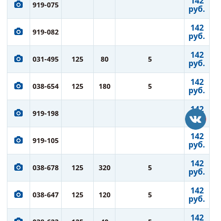
142
919-075
руб.
142
919-082
руб.
142
031-495
125
80
5
руб.
142
038-654
125
180
5
руб.
142
919-198
руб.
142
919-105
руб.
142
038-678
125
320
5
руб.
142
038-647
125
120
5
руб.
142