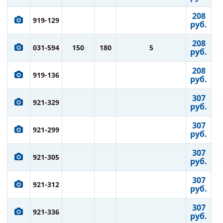
208
919-129
руб.
208
031-594
150
180
5
руб.
208
919-136
руб.
307
921-329
руб.
307
921-299
руб.
307
921-305
руб.
307
921-312
руб.
307
921-336
руб.