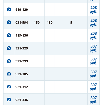
208
919-129
руб.
208
031-594
150
180
5
руб.
208
919-136
руб.
307
921-329
руб.
307
921-299
руб.
307
921-305
руб.
307
921-312
руб.
307
921-336
руб.