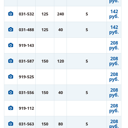
руб.
142
031-532
125
240
5
руб.
142
031-488
125
40
5
руб.
208
919-143
руб.
208
031-587
150
120
5
руб.
208
919-525
руб.
208
031-556
150
40
5
руб.
208
919-112
руб.
208
031-563
150
80
5
руб.