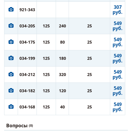
307
921-343
руб.
549
034-205
125
240
25
руб.
549
034-175
125
80
25
руб.
549
034-199
125
180
25
руб.
549
034-212
125
320
25
руб.
549
034-182
125
120
25
руб.
549
034-168
125
40
25
руб.
Вопросы
(0)