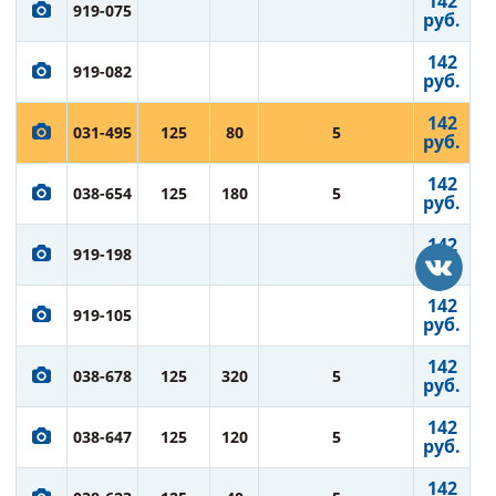
142
919-075
руб.
142
919-082
руб.
142
031-495
125
80
5
руб.
142
038-654
125
180
5
руб.
142
919-198
руб.
142
919-105
руб.
142
038-678
125
320
5
руб.
142
038-647
125
120
5
руб.
142