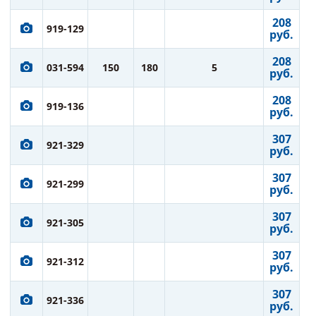
208
919-129
руб.
208
031-594
150
180
5
руб.
208
919-136
руб.
307
921-329
руб.
307
921-299
руб.
307
921-305
руб.
307
921-312
руб.
307
921-336
руб.