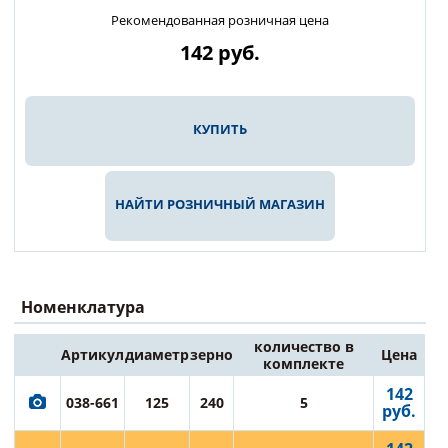
Рекомендованная розничная цена
142
руб.
КУПИТЬ
НАЙТИ РОЗНИЧНЫЙ МАГАЗИН
Номенклатура
количество в
Артикул
диаметр
зерно
Цена
комплекте
142
038-661
125
240
5
руб.