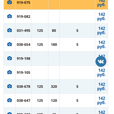
142
919-075
руб.
142
919-082
руб.
142
031-495
125
80
5
руб.
142
038-654
125
180
5
руб.
142
919-198
руб.
142
919-105
руб.
142
038-678
125
320
5
руб.
142
038-647
125
120
5
руб.
142