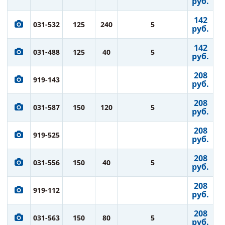
руб.
142
031-532
125
240
5
руб.
142
031-488
125
40
5
руб.
208
919-143
руб.
208
031-587
150
120
5
руб.
208
919-525
руб.
208
031-556
150
40
5
руб.
208
919-112
руб.
208
031-563
150
80
5
руб.