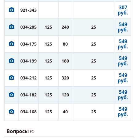
307
921-343
руб.
549
034-205
125
240
25
руб.
549
034-175
125
80
25
руб.
549
034-199
125
180
25
руб.
549
034-212
125
320
25
руб.
549
034-182
125
120
25
руб.
549
034-168
125
40
25
руб.
Вопросы
(0)