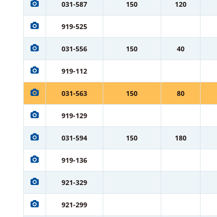
031-587
150
120
919-525
031-556
150
40
919-112
031-563
150
80
919-129
031-594
150
180
919-136
921-329
921-299