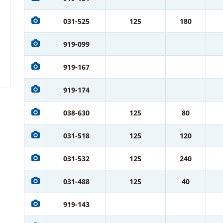
031-525
125
180
919-099
919-167
919-174
038-630
125
80
031-518
125
120
031-532
125
240
031-488
125
40
919-143