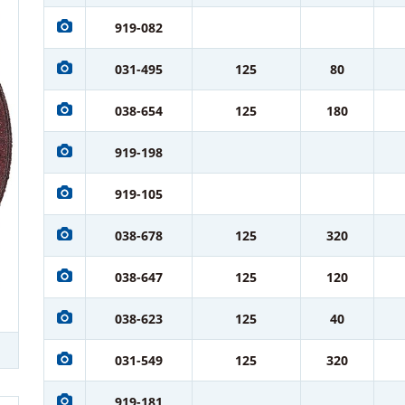
919-082
031-495
125
80
038-654
125
180
919-198
919-105
038-678
125
320
038-647
125
120
038-623
125
40
031-549
125
320
919-181