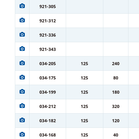
921-305
921-312
921-336
921-343
034-205
125
240
034-175
125
80
034-199
125
180
034-212
125
320
034-182
125
120
034-168
125
40