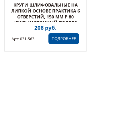
КРУГИ ШЛИФОВАЛЬНЫЕ НА
ЛИПКОЙ ОСНОВЕ ПРАКТИКА 6
ОТВЕРСТИЙ, 150 ММ P 80
(5ШТ) КАРТОННЫЙ ПОДВЕС
208 руб.
(031-563)
ПОДРОБНЕЕ
Арт: 031-563