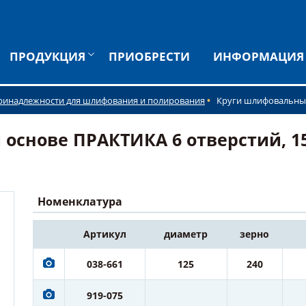
ПРОДУКЦИЯ
ПРИОБРЕСТИ
ИНФОРМАЦИЯ
ринадлежности для шлифования и полирования
Круги шлифовальны
основе ПРАКТИКА 6 отверстий, 15
Номенклатура
Артикул
диаметр
зерно
038-661
125
240
919-075