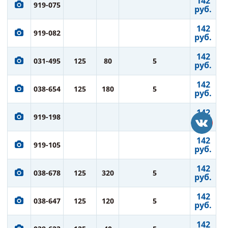
142
919-075
руб.
142
919-082
руб.
142
031-495
125
80
5
руб.
142
038-654
125
180
5
руб.
142
919-198
руб.
142
919-105
руб.
142
038-678
125
320
5
руб.
142
038-647
125
120
5
руб.
142