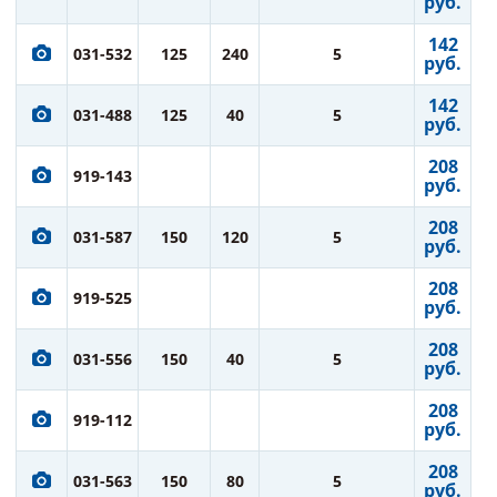
руб.
142
031-532
125
240
5
руб.
142
031-488
125
40
5
руб.
208
919-143
руб.
208
031-587
150
120
5
руб.
208
919-525
руб.
208
031-556
150
40
5
руб.
208
919-112
руб.
208
031-563
150
80
5
руб.