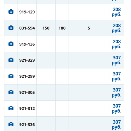
208
919-129
руб.
208
031-594
150
180
5
руб.
208
919-136
руб.
307
921-329
руб.
307
921-299
руб.
307
921-305
руб.
307
921-312
руб.
307
921-336
руб.