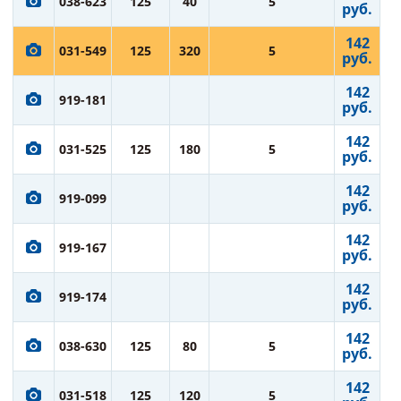
038-623
125
40
5
руб.
142
031-549
125
320
5
руб.
142
919-181
руб.
142
031-525
125
180
5
руб.
142
919-099
руб.
142
919-167
руб.
142
919-174
руб.
142
038-630
125
80
5
руб.
142
031-518
125
120
5