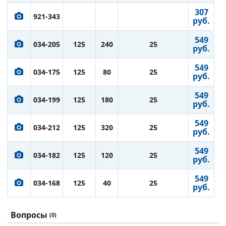
307
921-343
руб.
549
034-205
125
240
25
руб.
549
034-175
125
80
25
руб.
549
034-199
125
180
25
руб.
549
034-212
125
320
25
руб.
549
034-182
125
120
25
руб.
549
034-168
125
40
25
руб.
Вопросы
(0)