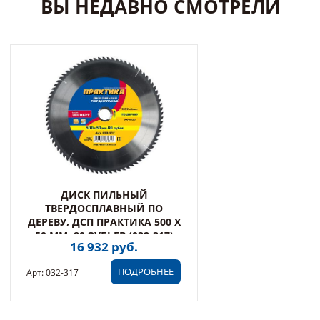
ВЫ НЕДАВНО СМОТРЕЛИ
ДИСК ПИЛЬНЫЙ
ТВЕРДОСПЛАВНЫЙ ПО
ДЕРЕВУ, ДСП ПРАКТИКА 500 Х
50 ММ, 80 ЗУБЬЕВ (032-317)
16 932 руб.
ПОДРОБНЕЕ
Арт: 032-317