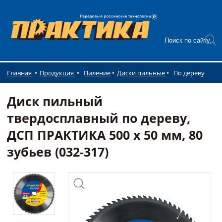
Главная
Продукция
Пиление
Диски пильные
По дереву
Диск пильный
твердосплавный по дереву,
ДСП ПРАКТИКА 500 х 50 мм, 80
зубьев (032-317)