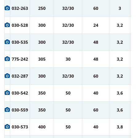
2 
032-263
250
32/30
60
3
ру
2 
030-528
300
32/30
24
3,2
ру
3 
030-535
300
32/30
48
3,2
ру
3 
775-242
305
30
48
3,2
ру
3 
032-287
300
32/30
60
3,2
ру
5 
030-542
350
50
40
3,6
ру
6 
030-559
350
50
60
3,6
ру
7 
030-573
400
50
40
3,8
ру