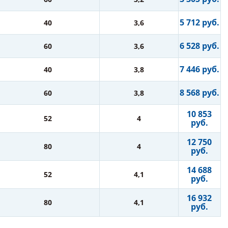
5 712 руб.
40
3,6
6 528 руб.
60
3,6
7 446 руб.
40
3,8
8 568 руб.
60
3,8
10 853
52
4
руб.
12 750
80
4
руб.
14 688
52
4,1
руб.
16 932
80
4,1
руб.