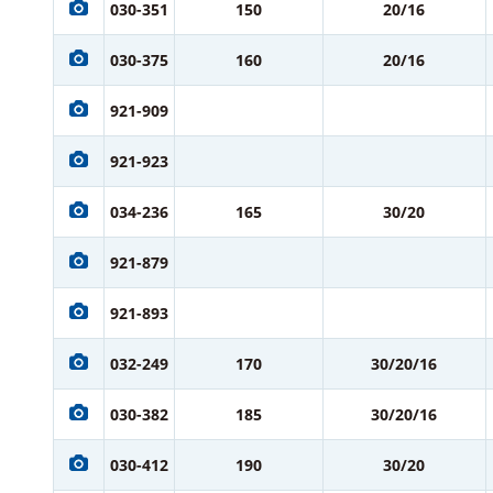
030-351
150
20/16
030-375
160
20/16
921-909
921-923
034-236
165
30/20
921-879
921-893
032-249
170
30/20/16
030-382
185
30/20/16
030-412
190
30/20