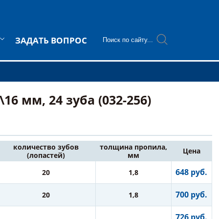
ЗАДАТЬ ВОПРОС
6 мм, 24 зуба (032-256)
количество зубов
толщина пропила,
Цена
(лопастей)
мм
648 руб.
20
1,8
700 руб.
20
1,8
726 руб.