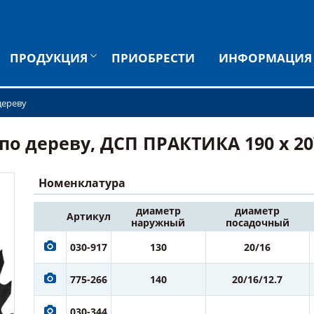
ПРОДУКЦИЯ
ПРИОБРЕСТИ
ИНФОРМАЦИЯ
дереву
 дереву, ДСП ПРАКТИКА 190 х 20\1
Номенклатура
диаметр
диаметр
Артикул
наружный
посадочный
030-917
130
20/16
775-266
140
20/16/12.7
030-344