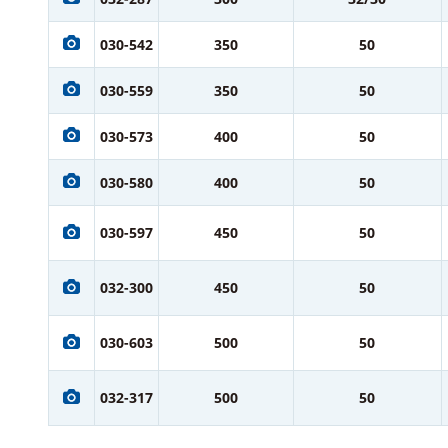
030-542
350
50
030-559
350
50
030-573
400
50
030-580
400
50
030-597
450
50
032-300
450
50
030-603
500
50
032-317
500
50