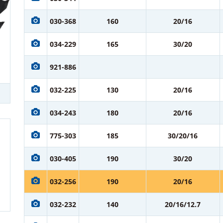
030-368
160
20/16
034-229
165
30/20
921-886
032-225
130
20/16
034-243
180
20/16
775-303
185
30/20/16
030-405
190
30/20
032-256
190
20/16
032-232
140
20/16/12.7