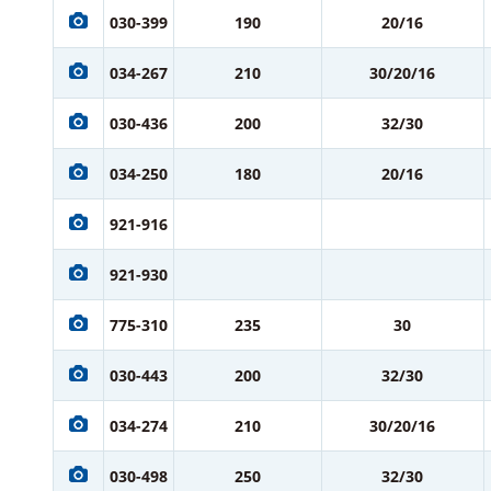
030-399
190
20/16
034-267
210
30/20/16
030-436
200
32/30
034-250
180
20/16
921-916
921-930
775-310
235
30
030-443
200
32/30
034-274
210
30/20/16
030-498
250
32/30