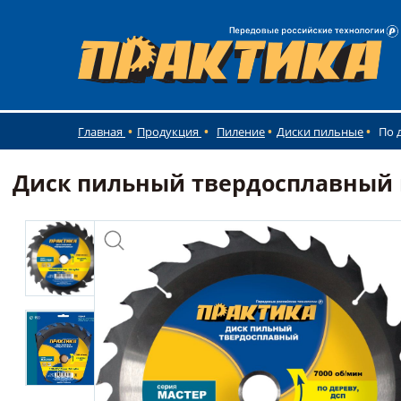
Главная
Продукция
Пиление
Диски пильные
По 
Диск пильный твердосплавный по