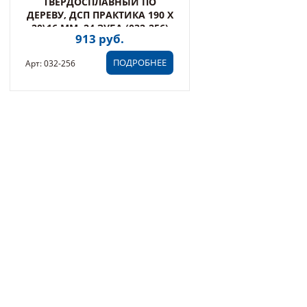
ТВЕРДОСПЛАВНЫЙ ПО
ДЕРЕВУ, ДСП ПРАКТИКА 190 Х
20\16 ММ, 24 ЗУБА (032-256)
913 руб.
ПОДРОБНЕЕ
Арт: 032-256