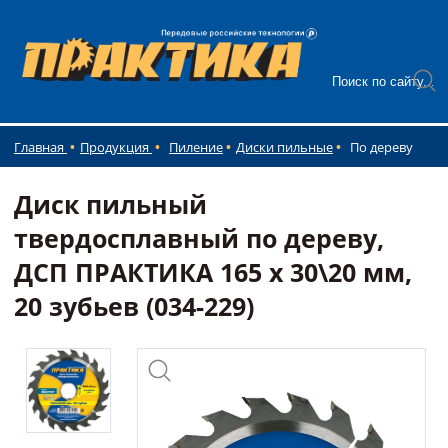
Главная
Продукция
Пиление
Диски пильные
По дереву
Диск пильный
твердосплавный по дереву,
ДСП ПРАКТИКА 165 х 30\20 мм,
20 зубьев (034-229)