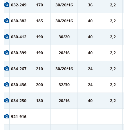
1 
032-249
170
30/20/16
36
2,2
ру
1 
030-382
185
30/20/16
40
2,2
ру
1 
030-412
190
30/20
40
2,2
ру
1 
030-399
190
20/16
40
2,2
ру
1 
034-267
210
30/20/16
24
2,2
ру
1 
030-436
200
32/30
24
2,2
ру
1 
034-250
180
20/16
40
2,2
ру
1 
921-916
ру