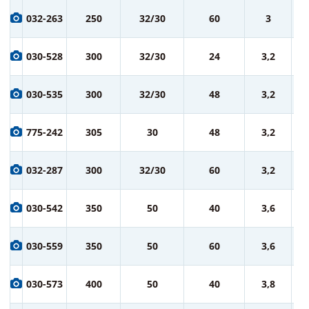
2 
032-263
250
32/30
60
3
ру
2 
030-528
300
32/30
24
3,2
ру
3 
030-535
300
32/30
48
3,2
ру
3 
775-242
305
30
48
3,2
ру
3 
032-287
300
32/30
60
3,2
ру
5 
030-542
350
50
40
3,6
ру
6 
030-559
350
50
60
3,6
ру
7 
030-573
400
50
40
3,8
ру