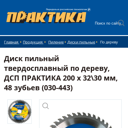
Главная
Продукция
Пиление
Диски пильные
По дереву
Диск пильный
твердосплавный по дереву,
ДСП ПРАКТИКА 200 х 32\30 мм,
48 зубьев (030-443)