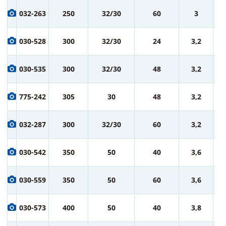
2 
032-263
250
32/30
60
3
ру
2 
030-528
300
32/30
24
3,2
ру
3 
030-535
300
32/30
48
3,2
ру
3 
775-242
305
30
48
3,2
ру
3 
032-287
300
32/30
60
3,2
ру
5 
030-542
350
50
40
3,6
ру
6 
030-559
350
50
60
3,6
ру
7 
030-573
400
50
40
3,8
ру