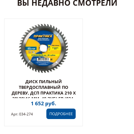
ВЫ НЕДАВНО СМОТРЕЛИ
ДИСК ПИЛЬНЫЙ
ТВЕРДОСПЛАВНЫЙ ПО
ДЕРЕВУ, ДСП ПРАКТИКА 210 Х
30\20\16 ММ, 48 ЗУБЬЕВ (034-
1 652 руб.
274)
ПОДРОБНЕЕ
Арт: 034-274