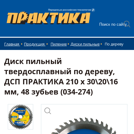
Главная
Продукция
Пиление
Диски пильные
По дереву
Диск пильный
твердосплавный по дереву,
ДСП ПРАКТИКА 210 х 30\20\16
мм, 48 зубьев (034-274)