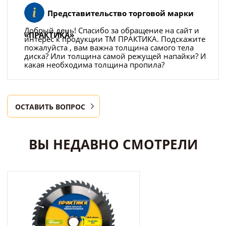
Представительство торговой марки
Добрый день! Спасибо за обращение на сайт и
«ПРАКТИКА»
интерес к продукции ТМ ПРАКТИКА. Подскажите
пожалуйста , вам важна толщина самого тела
диска? Или толщина самой режущей напайки? И
какая необходима толщина пропила?
ОСТАВИТЬ ВОПРОС
ВЫ НЕДАВНО СМОТРЕЛИ