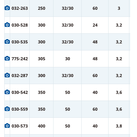
2 
032-263
250
32/30
60
3
ру
2 
030-528
300
32/30
24
3,2
ру
3 
030-535
300
32/30
48
3,2
ру
3 
775-242
305
30
48
3,2
ру
3 
032-287
300
32/30
60
3,2
ру
5 
030-542
350
50
40
3,6
ру
6 
030-559
350
50
60
3,6
ру
7 
030-573
400
50
40
3,8
ру