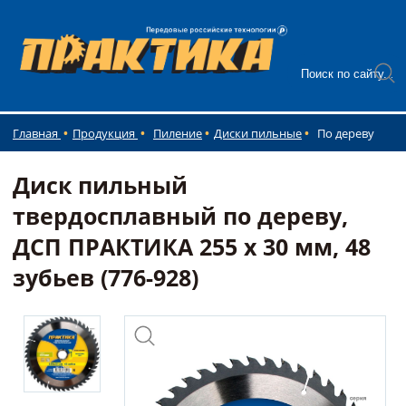
Главная
Продукция
Пиление
Диски пильные
По дереву
Диск пильный
твердосплавный по дереву,
ДСП ПРАКТИКА 255 х 30 мм, 48
зубьев (776-928)