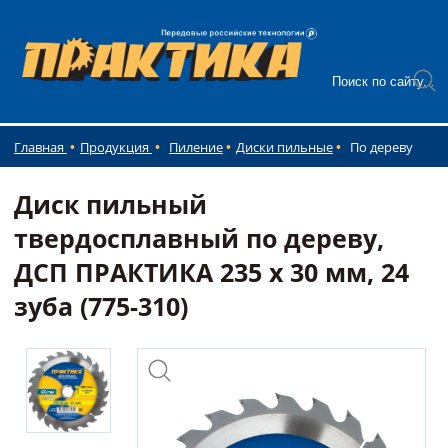
Главная
Продукция
Пиление
Диски пильные
По дереву
Диск пильный
твердосплавный по дереву,
ДСП ПРАКТИКА 235 х 30 мм, 24
зуба (775-310)