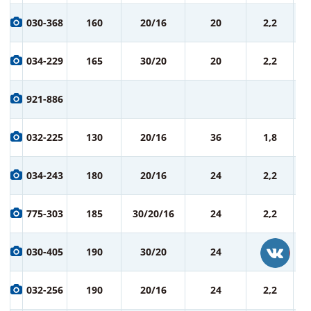
7
030-368
160
20/16
20
2,2
ру
7
034-229
165
30/20
20
2,2
ру
8
921-886
ру
8
032-225
130
20/16
36
1,8
ру
9
034-243
180
20/16
24
2,2
ру
9
775-303
185
30/20/16
24
2,2
ру
9
030-405
190
30/20
24
2,2
ру
9
032-256
190
20/16
24
2,2
ру