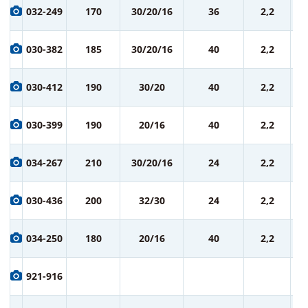
1 
032-249
170
30/20/16
36
2,2
ру
1 
030-382
185
30/20/16
40
2,2
ру
1 
030-412
190
30/20
40
2,2
ру
1 
030-399
190
20/16
40
2,2
ру
1 
034-267
210
30/20/16
24
2,2
ру
1 
030-436
200
32/30
24
2,2
ру
1 
034-250
180
20/16
40
2,2
ру
1 
921-916
ру