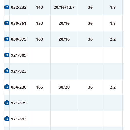
9
032-232
140
20/16/12.7
36
1,8
ру
9
030-351
150
20/16
36
1,8
ру
9
030-375
160
20/16
36
2,2
ру
9
921-909
ру
9
921-923
ру
1 
034-236
165
30/20
36
2,2
ру
1 
921-879
ру
1 
921-893
ру