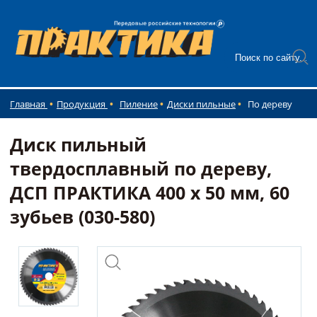
Главная
Продукция
Пиление
Диски пильные
По дереву
Диск пильный
твердосплавный по дереву,
ДСП ПРАКТИКА 400 х 50 мм, 60
зубьев (030-580)