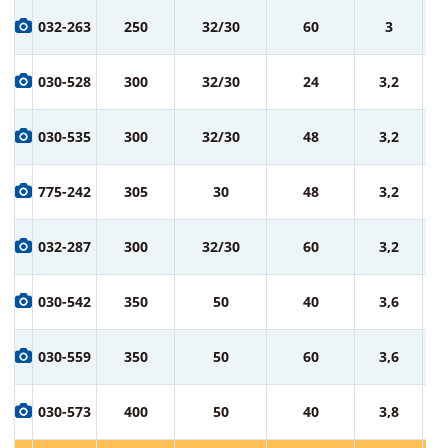
2 
032-263
250
32/30
60
3
ру
2 
030-528
300
32/30
24
3,2
ру
3 
030-535
300
32/30
48
3,2
ру
3 
775-242
305
30
48
3,2
ру
3 
032-287
300
32/30
60
3,2
ру
5 
030-542
350
50
40
3,6
ру
6 
030-559
350
50
60
3,6
ру
7 
030-573
400
50
40
3,8
ру