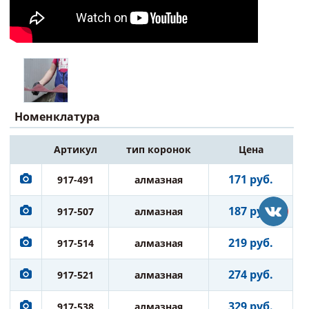
Номенклатура
Артикул
тип коронок
Цена
171 руб.
917-491
алмазная
187 руб.
917-507
алмазная
219 руб.
917-514
алмазная
274 руб.
917-521
алмазная
329 руб.
917-538
алмазная