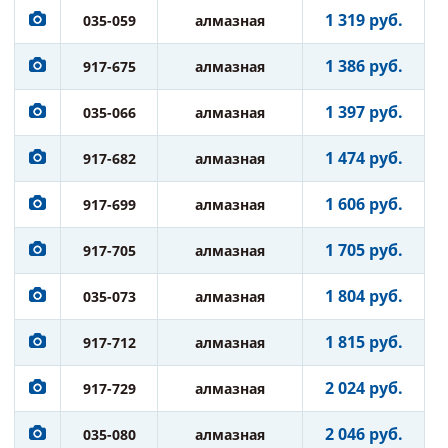
1 319 руб.
035-059
алмазная
1 386 руб.
917-675
алмазная
1 397 руб.
035-066
алмазная
1 474 руб.
917-682
алмазная
1 606 руб.
917-699
алмазная
1 705 руб.
917-705
алмазная
1 804 руб.
035-073
алмазная
1 815 руб.
917-712
алмазная
2 024 руб.
917-729
алмазная
2 046 руб.
035-080
алмазная