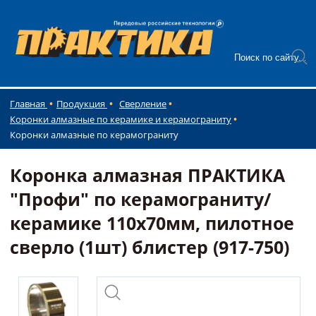
Главная
Продукция
Сверление
Коронки алмазные по керамике и керамограниту
Коронки алмазные по керамограниту
Коронка алмазная ПРАКТИКА
"Профи" по керамограниту/
керамике 110х70мм, пилотное
сверло (1шт) блистер (917-750)