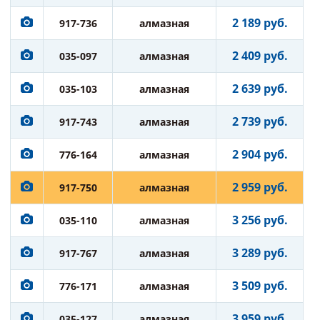
2 189 руб.
917-736
алмазная
2 409 руб.
035-097
алмазная
2 639 руб.
035-103
алмазная
2 739 руб.
917-743
алмазная
2 904 руб.
776-164
алмазная
2 959 руб.
917-750
алмазная
3 256 руб.
035-110
алмазная
3 289 руб.
917-767
алмазная
3 509 руб.
776-171
алмазная
3 959 руб.
035-127
алмазная