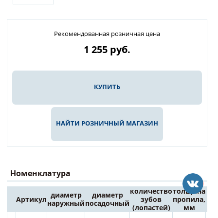
Рекомендованная розничная цена
1 255
руб.
КУПИТЬ
НАЙТИ РОЗНИЧНЫЙ МАГАЗИН
Номенклатура
количество
толщина
диаметр
диаметр
Артикул
зубов
пропила,
Це
наружный
посадочный
(лопастей)
мм