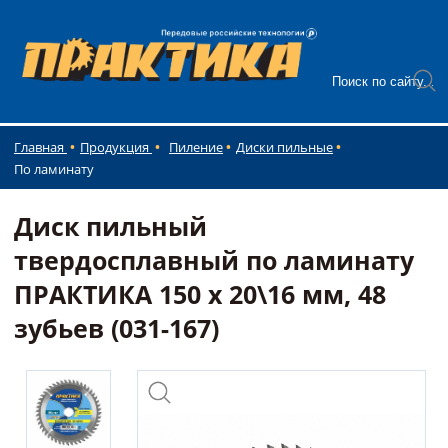
Главная
Продукция
Пиление
Диски пильные
По ламинату
Диск пильный
твердосплавный по ламинату
ПРАКТИКА 150 х 20\16 мм, 48
зубьев (031-167)