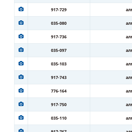
917-729
ал
035-080
ал
917-736
ал
035-097
ал
035-103
ал
917-743
ал
776-164
ал
917-750
ал
035-110
ал
917-767
ал