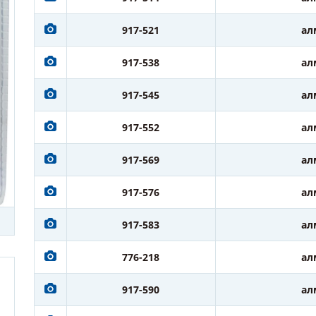
917-521
ал
917-538
ал
917-545
ал
917-552
ал
917-569
ал
917-576
ал
917-583
ал
776-218
ал
917-590
ал