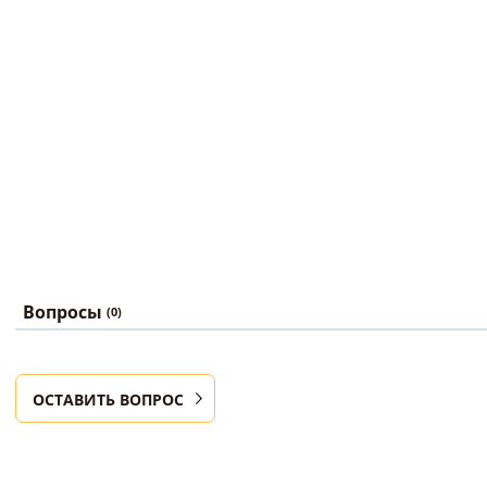
Вопросы
(0)
ОСТАВИТЬ ВОПРОС