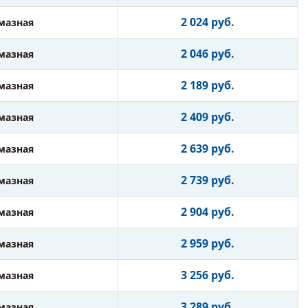
2 024 руб.
мазная
2 046 руб.
мазная
2 189 руб.
мазная
2 409 руб.
мазная
2 639 руб.
мазная
2 739 руб.
мазная
2 904 руб.
мазная
2 959 руб.
мазная
3 256 руб.
мазная
3 289 руб.
мазная