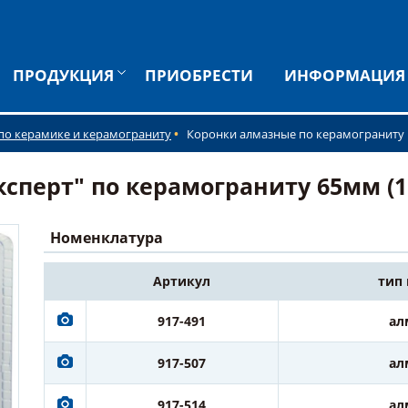
ПРОДУКЦИЯ
ПРИОБРЕСТИ
ИНФОРМАЦИЯ
по керамике и керамограниту
Коронки алмазные по керамограниту
перт" по керамограниту 65мм (1ш
Номенклатура
Артикул
тип
917-491
ал
917-507
ал
917-514
ал