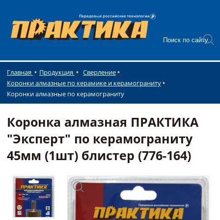
Главная
Продукция
Сверление
Коронки алмазные по керамике и керамограниту
Коронки алмазные по керамограниту
Коронка алмазная ПРАКТИКА
"Эксперт" по керамограниту
45мм (1шт) блистер (776-164)