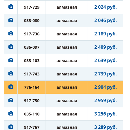
2 024 руб.
917-729
алмазная
2 046 руб.
035-080
алмазная
2 189 руб.
917-736
алмазная
2 409 руб.
035-097
алмазная
2 639 руб.
035-103
алмазная
2 739 руб.
917-743
алмазная
2 904 руб.
776-164
алмазная
2 959 руб.
917-750
алмазная
3 256 руб.
035-110
алмазная
3 289 руб.
917-767
алмазная