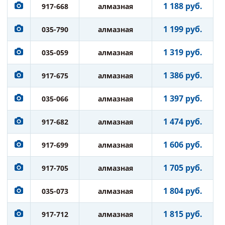
1 188 руб.
917-668
алмазная
1 199 руб.
035-790
алмазная
1 319 руб.
035-059
алмазная
1 386 руб.
917-675
алмазная
1 397 руб.
035-066
алмазная
1 474 руб.
917-682
алмазная
1 606 руб.
917-699
алмазная
1 705 руб.
917-705
алмазная
1 804 руб.
035-073
алмазная
1 815 руб.
917-712
алмазная