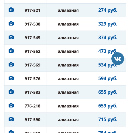
274 руб.
917-521
алмазная
329 руб.
917-538
алмазная
374 руб.
917-545
алмазная
473 руб.
917-552
алмазная
534 руб.
917-569
алмазная
594 руб.
917-576
алмазная
655 руб.
917-583
алмазная
659 руб.
776-218
алмазная
715 руб.
917-590
алмазная
754 руб.