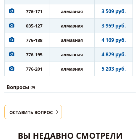
3 509 руб.
776-171
алмазная
3 959 руб.
035-127
алмазная
4 169 руб.
776-188
алмазная
4 829 руб.
776-195
алмазная
5 203 руб.
776-201
алмазная
Вопросы
(0)
ОСТАВИТЬ ВОПРОС
ВЫ НЕДАВНО СМОТРЕЛИ