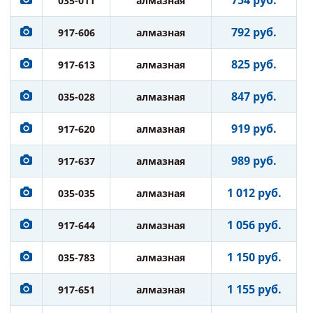
035-011
алмазная
792 руб.
917-606
алмазная
825 руб.
917-613
алмазная
847 руб.
035-028
алмазная
919 руб.
917-620
алмазная
989 руб.
917-637
алмазная
1 012 руб.
035-035
алмазная
1 056 руб.
917-644
алмазная
1 150 руб.
035-783
алмазная
1 155 руб.
917-651
алмазная