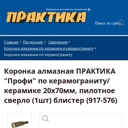
Главная
Продукция
Сверление
Коронки алмазные по керамике и керамограниту
Коронки алмазные по керамограниту
Коронка алмазная ПРАКТИКА
"Профи" по керамограниту/
керамике 20х70мм, пилотное
сверло (1шт) блистер (917-576)