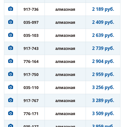
2 189 руб.
917-736
алмазная
2 409 руб.
035-097
алмазная
2 639 руб.
035-103
алмазная
2 739 руб.
917-743
алмазная
2 904 руб.
776-164
алмазная
2 959 руб.
917-750
алмазная
3 256 руб.
035-110
алмазная
3 289 руб.
917-767
алмазная
3 509 руб.
776-171
алмазная
3 959 руб.
035-127
алмазная