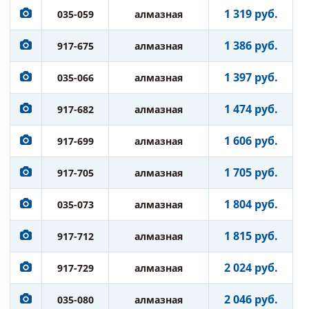
1 319 руб.
035-059
алмазная
1 386 руб.
917-675
алмазная
1 397 руб.
035-066
алмазная
1 474 руб.
917-682
алмазная
1 606 руб.
917-699
алмазная
1 705 руб.
917-705
алмазная
1 804 руб.
035-073
алмазная
1 815 руб.
917-712
алмазная
2 024 руб.
917-729
алмазная
2 046 руб.
035-080
алмазная