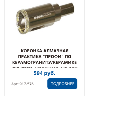
КОРОНКА АЛМАЗНАЯ
ПРАКТИКА "ПРОФИ" ПО
КЕРАМОГРАНИТУ/КЕРАМИКЕ
20Х70ММ, ПИЛОТНОЕ СВЕРЛО
594 руб.
(1ШТ) БЛИСТЕР (917-576)
ПОДРОБНЕЕ
Арт: 917-576