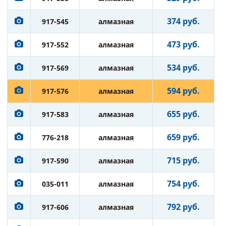
374 руб.
917-545
алмазная
473 руб.
917-552
алмазная
534 руб.
917-569
алмазная
594 руб.
917-576
алмазная
655 руб.
917-583
алмазная
659 руб.
776-218
алмазная
715 руб.
917-590
алмазная
754 руб.
035-011
алмазная
792 руб.
917-606
алмазная