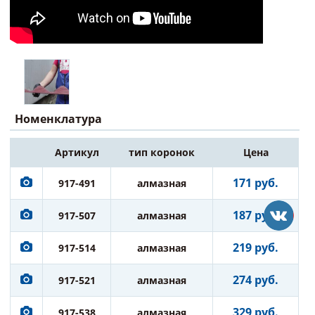
Номенклатура
Артикул
тип коронок
Цена
171 руб.
917-491
алмазная
187 руб.
917-507
алмазная
219 руб.
917-514
алмазная
274 руб.
917-521
алмазная
329 руб.
917-538
алмазная