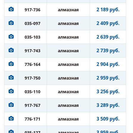
2 189 руб.
917-736
алмазная
2 409 руб.
035-097
алмазная
2 639 руб.
035-103
алмазная
2 739 руб.
917-743
алмазная
2 904 руб.
776-164
алмазная
2 959 руб.
917-750
алмазная
3 256 руб.
035-110
алмазная
3 289 руб.
917-767
алмазная
3 509 руб.
776-171
алмазная
3 959 руб.
035-127
алмазная