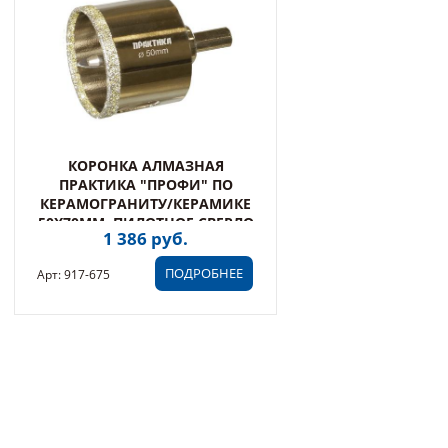
КОРОНКА АЛМАЗНАЯ
ПРАКТИКА "ПРОФИ" ПО
КЕРАМОГРАНИТУ/КЕРАМИКЕ
50Х70ММ, ПИЛОТНОЕ СВЕРЛО
1 386 руб.
(1ШТ) БЛИСТЕР (917-675)
ПОДРОБНЕЕ
Арт: 917-675