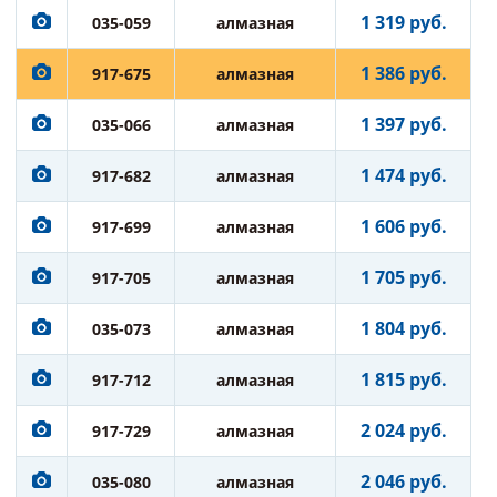
1 319 руб.
035-059
алмазная
1 386 руб.
917-675
алмазная
1 397 руб.
035-066
алмазная
1 474 руб.
917-682
алмазная
1 606 руб.
917-699
алмазная
1 705 руб.
917-705
алмазная
1 804 руб.
035-073
алмазная
1 815 руб.
917-712
алмазная
2 024 руб.
917-729
алмазная
2 046 руб.
035-080
алмазная