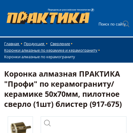
Главная
Продукция
Сверление
Коронки алмазные по керамике и керамограниту
Коронки алмазные по керамограниту
Коронка алмазная ПРАКТИКА
"Профи" по керамограниту/
керамике 50х70мм, пилотное
сверло (1шт) блистер (917-675)