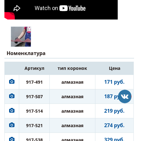
Номенклатура
Артикул
тип коронок
Цена
171 руб.
917-491
алмазная
187 руб.
917-507
алмазная
219 руб.
917-514
алмазная
274 руб.
917-521
алмазная
329 руб.
917-538
алмазная