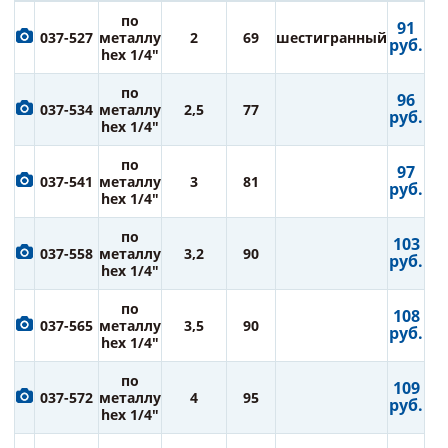
по
91
037-527
металлу
2
69
шестигранный
руб.
hex 1/4"
по
96
037-534
металлу
2,5
77
руб.
hex 1/4"
по
97
037-541
металлу
3
81
руб.
hex 1/4"
по
103
037-558
металлу
3,2
90
руб.
hex 1/4"
по
108
037-565
металлу
3,5
90
руб.
hex 1/4"
по
109
037-572
металлу
4
95
руб.
hex 1/4"