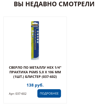
ВЫ НЕДАВНО СМОТРЕЛИ
СВЕРЛО ПО МЕТАЛЛУ HEX 1/4"
ПРАКТИКА Р6М5 5,0 Х 106 ММ
(1ШТ.) БЛИСТЕР (037-602)
138 руб.
ПОДРОБНЕЕ
Арт: 037-602