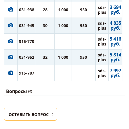
3 694
sds-
031-938
28
1 000
950
руб.
plus
4 835
sds-
031-945
30
1 000
950
руб.
plus
5 416
sds-
915-770
руб.
plus
5 814
sds-
031-952
32
1 000
950
руб.
plus
7 997
sds-
915-787
руб.
plus
Вопросы
(0)
ОСТАВИТЬ ВОПРОС