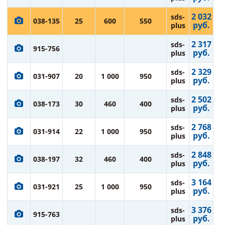
2 032
sds-
038-135
25
600
550
руб.
plus
2 317
sds-
915-756
руб.
plus
2 329
sds-
031-907
20
1 000
950
руб.
plus
2 502
sds-
038-173
30
460
400
руб.
plus
2 768
sds-
031-914
22
1 000
950
руб.
plus
2 848
sds-
038-197
32
460
400
руб.
plus
3 164
sds-
031-921
25
1 000
950
руб.
plus
3 376
sds-
915-763
руб.
plus