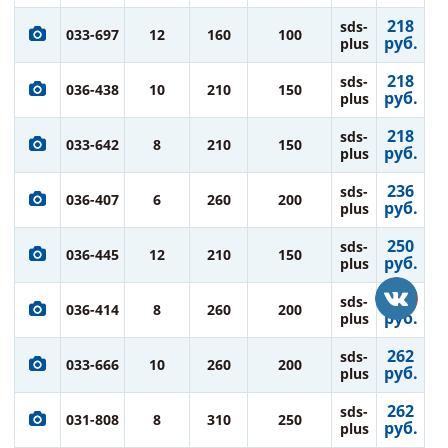
218
sds-
033-697
12
160
100
руб.
plus
218
sds-
036-438
10
210
150
руб.
plus
218
sds-
033-642
8
210
150
руб.
plus
236
sds-
036-407
6
260
200
руб.
plus
250
sds-
036-445
12
210
150
руб.
plus
250
sds-
036-414
8
260
200
руб.
plus
262
sds-
033-666
10
260
200
руб.
plus
262
sds-
031-808
8
310
250
руб.
plus