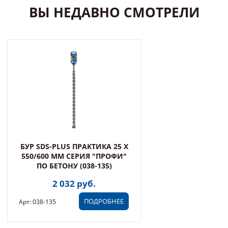
ВЫ НЕДАВНО СМОТРЕЛИ
БУР SDS-PLUS ПРАКТИКА 25 Х
550/600 ММ СЕРИЯ "ПРОФИ"
ПО БЕТОНУ (038-135)
2 032 руб.
ПОДРОБНЕЕ
Арт: 038-135