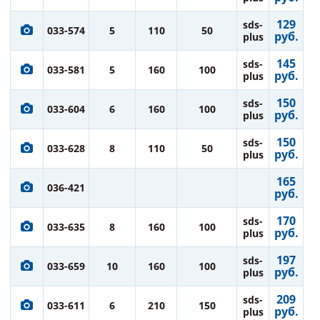
129
sds-
033-574
5
110
50
руб.
plus
145
sds-
033-581
5
160
100
руб.
plus
150
sds-
033-604
6
160
100
руб.
plus
150
sds-
033-628
8
110
50
руб.
plus
165
036-421
руб.
170
sds-
033-635
8
160
100
руб.
plus
197
sds-
033-659
10
160
100
руб.
plus
209
sds-
033-611
6
210
150
руб.
plus