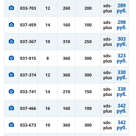
289
sds-
033-703
12
260
200
руб.
plus
298
sds-
037-459
14
160
100
руб.
plus
303
sds-
037-367
10
310
250
руб.
plus
323
sds-
031-815
8
360
300
руб.
plus
330
sds-
037-374
12
360
300
руб.
plus
338
sds-
033-741
14
210
150
руб.
plus
342
sds-
037-466
16
160
100
руб.
plus
342
sds-
033-673
10
360
300
руб.
plus