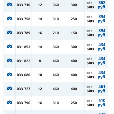
362
sds-
033-710
12
360
300
руб.
plus
394
sds-
033-758
14
310
250
руб.
plus
394
sds-
033-789
16
210
150
руб.
plus
434
sds-
031-853
14
360
300
руб.
plus
434
sds-
031-822
8
460
400
руб.
plus
434
sds-
033-680
10
460
400
руб.
plus
461
sds-
033-727
12
460
400
руб.
plus
510
sds-
033-796
16
310
250
руб.
plus