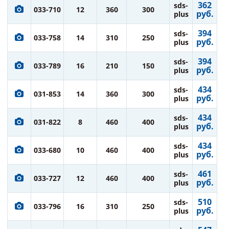
362
sds-
033-710
12
360
300
руб.
plus
394
sds-
033-758
14
310
250
руб.
plus
394
sds-
033-789
16
210
150
руб.
plus
434
sds-
031-853
14
360
300
руб.
plus
434
sds-
031-822
8
460
400
руб.
plus
434
sds-
033-680
10
460
400
руб.
plus
461
sds-
033-727
12
460
400
руб.
plus
510
sds-
033-796
16
310
250
руб.
plus