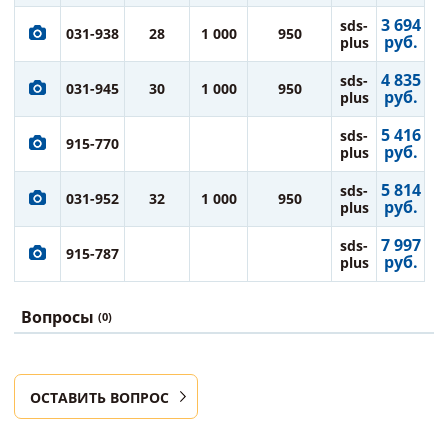
3 694
sds-
031-938
28
1 000
950
руб.
plus
4 835
sds-
031-945
30
1 000
950
руб.
plus
5 416
sds-
915-770
руб.
plus
5 814
sds-
031-952
32
1 000
950
руб.
plus
7 997
sds-
915-787
руб.
plus
Вопросы
(0)
ОСТАВИТЬ ВОПРОС