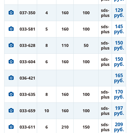
129
sds-
037-350
4
160
100
руб.
plus
145
sds-
033-581
5
160
100
руб.
plus
150
sds-
033-628
8
110
50
руб.
plus
150
sds-
033-604
6
160
100
руб.
plus
165
036-421
руб.
170
sds-
033-635
8
160
100
руб.
plus
197
sds-
033-659
10
160
100
руб.
plus
209
sds-
033-611
6
210
150
руб.
plus