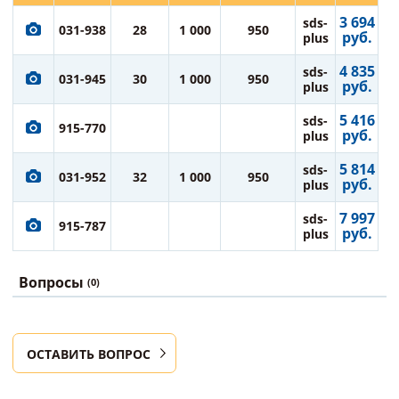
3 694
sds-
031-938
28
1 000
950
руб.
plus
4 835
sds-
031-945
30
1 000
950
руб.
plus
5 416
sds-
915-770
руб.
plus
5 814
sds-
031-952
32
1 000
950
руб.
plus
7 997
sds-
915-787
руб.
plus
Вопросы
(0)
ОСТАВИТЬ ВОПРОС