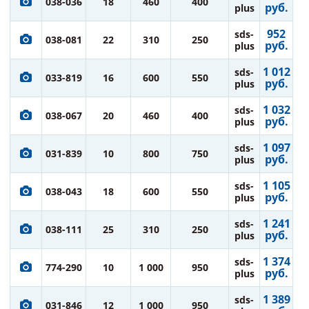
038-036
18
460
400
руб.
plus
952
sds-
038-081
22
310
250
руб.
plus
1 012
sds-
033-819
16
600
550
руб.
plus
1 032
sds-
038-067
20
460
400
руб.
plus
1 097
sds-
031-839
10
800
750
руб.
plus
1 105
sds-
038-043
18
600
550
руб.
plus
1 241
sds-
038-111
25
310
250
руб.
plus
1 374
sds-
774-290
10
1 000
950
руб.
plus
1 389
sds-
031-846
12
1 000
950