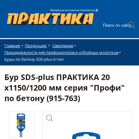
Главная
Продукция
Сверление
Принадлежности для перфораторов и отбойных молотков
Буры по бетону SDS-plus А-тип
Бур SDS-plus ПРАКТИКА 20
х1150/1200 мм серия "Профи"
по бетону (915-763)