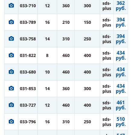
362
sds-
033-710
12
360
300
руб.
plus
394
sds-
033-789
16
210
150
руб.
plus
394
sds-
033-758
14
310
250
руб.
plus
434
sds-
031-822
8
460
400
руб.
plus
434
sds-
033-680
10
460
400
руб.
plus
434
sds-
031-853
14
360
300
руб.
plus
461
sds-
033-727
12
460
400
руб.
plus
510
sds-
033-796
16
310
250
руб.
plus