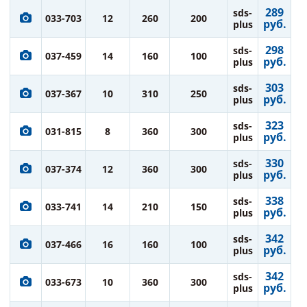
289
sds-
033-703
12
260
200
руб.
plus
298
sds-
037-459
14
160
100
руб.
plus
303
sds-
037-367
10
310
250
руб.
plus
323
sds-
031-815
8
360
300
руб.
plus
330
sds-
037-374
12
360
300
руб.
plus
338
sds-
033-741
14
210
150
руб.
plus
342
sds-
037-466
16
160
100
руб.
plus
342
sds-
033-673
10
360
300
руб.
plus