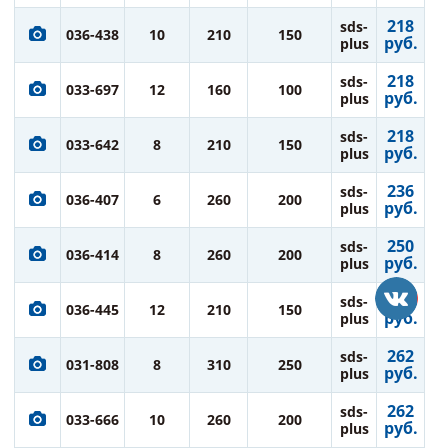
218
sds-
036-438
10
210
150
руб.
plus
218
sds-
033-697
12
160
100
руб.
plus
218
sds-
033-642
8
210
150
руб.
plus
236
sds-
036-407
6
260
200
руб.
plus
250
sds-
036-414
8
260
200
руб.
plus
250
sds-
036-445
12
210
150
руб.
plus
262
sds-
031-808
8
310
250
руб.
plus
262
sds-
033-666
10
260
200
руб.
plus