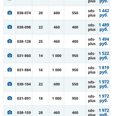
руб.
plus
1 442
sds-
038-074
20
600
550
руб.
plus
1 489
sds-
038-098
22
460
400
руб.
plus
1 494
sds-
038-128
25
460
400
руб.
plus
1 522
sds-
031-860
14
1 000
950
руб.
plus
1 819
sds-
031-884
16
1 000
950
руб.
plus
1 972
sds-
038-104
22
600
550
руб.
plus
1 972
sds-
031-891
18
1 000
950
руб.
plus
1 972
sds-
038-159
28
460
400
руб.
plus