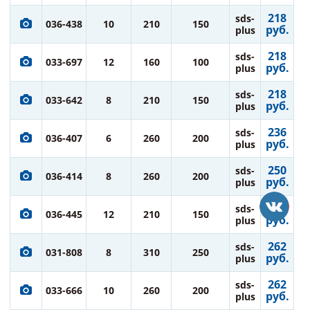
218
sds-
036-438
10
210
150
руб.
plus
218
sds-
033-697
12
160
100
руб.
plus
218
sds-
033-642
8
210
150
руб.
plus
236
sds-
036-407
6
260
200
руб.
plus
250
sds-
036-414
8
260
200
руб.
plus
250
sds-
036-445
12
210
150
руб.
plus
262
sds-
031-808
8
310
250
руб.
plus
262
sds-
033-666
10
260
200
руб.
plus