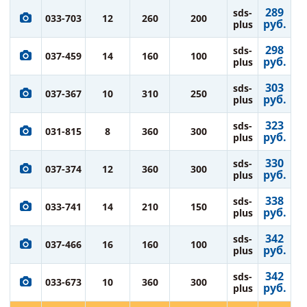
289
sds-
033-703
12
260
200
руб.
plus
298
sds-
037-459
14
160
100
руб.
plus
303
sds-
037-367
10
310
250
руб.
plus
323
sds-
031-815
8
360
300
руб.
plus
330
sds-
037-374
12
360
300
руб.
plus
338
sds-
033-741
14
210
150
руб.
plus
342
sds-
037-466
16
160
100
руб.
plus
342
sds-
033-673
10
360
300
руб.
plus