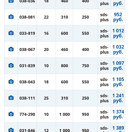
038-036
18
460
400
руб.
plus
952
sds-
038-081
22
310
250
руб.
plus
1 012
sds-
033-819
16
600
550
руб.
plus
1 032
sds-
038-067
20
460
400
руб.
plus
1 097
sds-
031-839
10
800
750
руб.
plus
1 105
sds-
038-043
18
600
550
руб.
plus
1 241
sds-
038-111
25
310
250
руб.
plus
1 374
sds-
774-290
10
1 000
950
руб.
plus
1 389
sds-
031-846
12
1 000
950