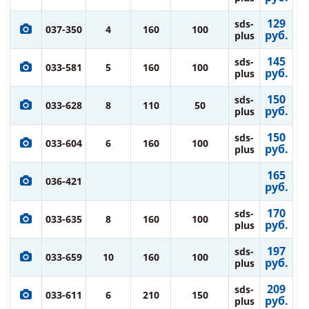
129
sds-
037-350
4
160
100
руб.
plus
145
sds-
033-581
5
160
100
руб.
plus
150
sds-
033-628
8
110
50
руб.
plus
150
sds-
033-604
6
160
100
руб.
plus
165
036-421
руб.
170
sds-
033-635
8
160
100
руб.
plus
197
sds-
033-659
10
160
100
руб.
plus
209
sds-
033-611
6
210
150
руб.
plus