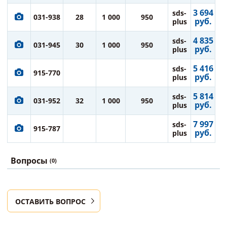
3 694
sds-
031-938
28
1 000
950
руб.
plus
4 835
sds-
031-945
30
1 000
950
руб.
plus
5 416
sds-
915-770
руб.
plus
5 814
sds-
031-952
32
1 000
950
руб.
plus
7 997
sds-
915-787
руб.
plus
Вопросы
(0)
ОСТАВИТЬ ВОПРОС