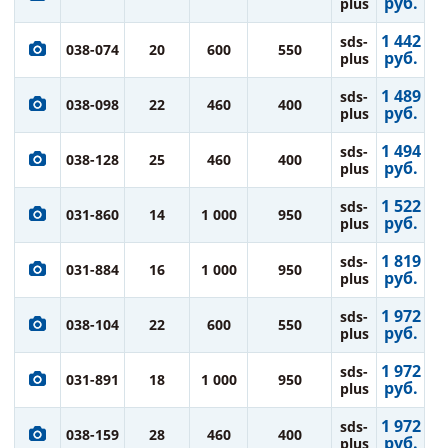
руб.
plus
1 442
sds-
038-074
20
600
550
руб.
plus
1 489
sds-
038-098
22
460
400
руб.
plus
1 494
sds-
038-128
25
460
400
руб.
plus
1 522
sds-
031-860
14
1 000
950
руб.
plus
1 819
sds-
031-884
16
1 000
950
руб.
plus
1 972
sds-
038-104
22
600
550
руб.
plus
1 972
sds-
031-891
18
1 000
950
руб.
plus
1 972
sds-
038-159
28
460
400
руб.
plus