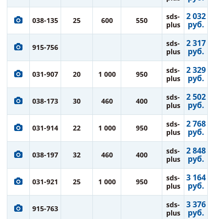
2 032
sds-
038-135
25
600
550
руб.
plus
2 317
sds-
915-756
руб.
plus
2 329
sds-
031-907
20
1 000
950
руб.
plus
2 502
sds-
038-173
30
460
400
руб.
plus
2 768
sds-
031-914
22
1 000
950
руб.
plus
2 848
sds-
038-197
32
460
400
руб.
plus
3 164
sds-
031-921
25
1 000
950
руб.
plus
3 376
sds-
915-763
руб.
plus