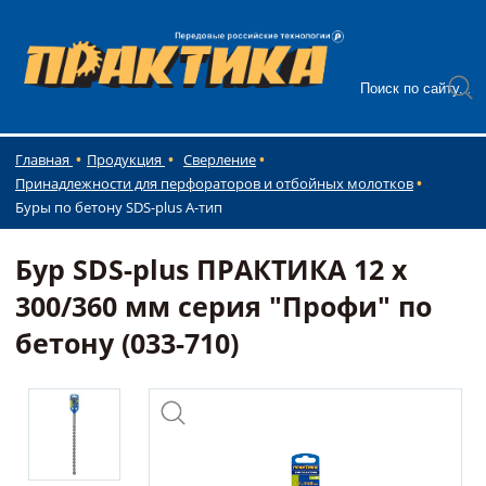
Главная
Продукция
Сверление
Принадлежности для перфораторов и отбойных молотков
Буры по бетону SDS-plus А-тип
Бур SDS-plus ПРАКТИКА 12 х
300/360 мм серия "Профи" по
бетону (033-710)