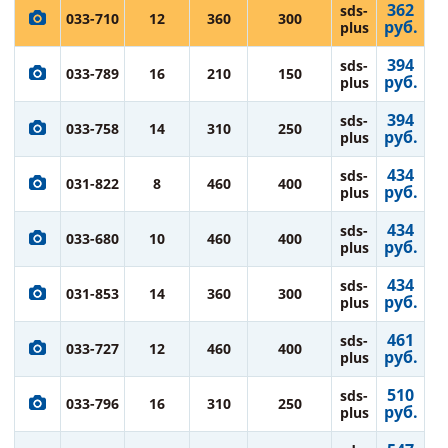
362
sds-
033-710
12
360
300
руб.
plus
394
sds-
033-789
16
210
150
руб.
plus
394
sds-
033-758
14
310
250
руб.
plus
434
sds-
031-822
8
460
400
руб.
plus
434
sds-
033-680
10
460
400
руб.
plus
434
sds-
031-853
14
360
300
руб.
plus
461
sds-
033-727
12
460
400
руб.
plus
510
sds-
033-796
16
310
250
руб.
plus