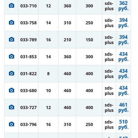
362
sds-
033-710
12
360
300
руб.
plus
394
sds-
033-758
14
310
250
руб.
plus
394
sds-
033-789
16
210
150
руб.
plus
434
sds-
031-853
14
360
300
руб.
plus
434
sds-
031-822
8
460
400
руб.
plus
434
sds-
033-680
10
460
400
руб.
plus
461
sds-
033-727
12
460
400
руб.
plus
510
sds-
033-796
16
310
250
руб.
plus