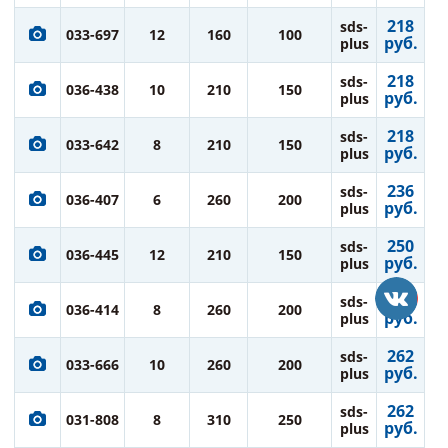
218
sds-
033-697
12
160
100
руб.
plus
218
sds-
036-438
10
210
150
руб.
plus
218
sds-
033-642
8
210
150
руб.
plus
236
sds-
036-407
6
260
200
руб.
plus
250
sds-
036-445
12
210
150
руб.
plus
250
sds-
036-414
8
260
200
руб.
plus
262
sds-
033-666
10
260
200
руб.
plus
262
sds-
031-808
8
310
250
руб.
plus