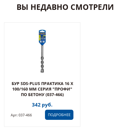
ВЫ НЕДАВНО СМОТРЕЛИ
БУР SDS-PLUS ПРАКТИКА 16 Х
100/160 ММ СЕРИЯ "ПРОФИ"
ПО БЕТОНУ (037-466)
342 руб.
ПОДРОБНЕЕ
Арт: 037-466