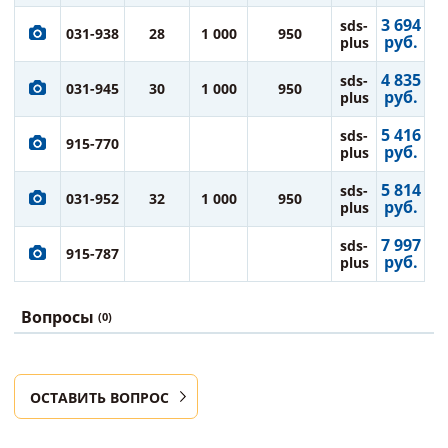
3 694
sds-
031-938
28
1 000
950
руб.
plus
4 835
sds-
031-945
30
1 000
950
руб.
plus
5 416
sds-
915-770
руб.
plus
5 814
sds-
031-952
32
1 000
950
руб.
plus
7 997
sds-
915-787
руб.
plus
Вопросы
(0)
ОСТАВИТЬ ВОПРОС