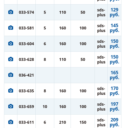
129
sds-
033-574
5
110
50
руб.
plus
145
sds-
033-581
5
160
100
руб.
plus
150
sds-
033-604
6
160
100
руб.
plus
150
sds-
033-628
8
110
50
руб.
plus
165
036-421
руб.
170
sds-
033-635
8
160
100
руб.
plus
197
sds-
033-659
10
160
100
руб.
plus
209
sds-
033-611
6
210
150
руб.
plus