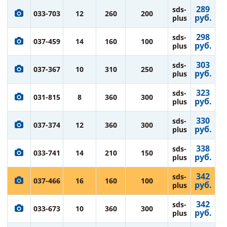
289
sds-
033-703
12
260
200
руб.
plus
298
sds-
037-459
14
160
100
руб.
plus
303
sds-
037-367
10
310
250
руб.
plus
323
sds-
031-815
8
360
300
руб.
plus
330
sds-
037-374
12
360
300
руб.
plus
338
sds-
033-741
14
210
150
руб.
plus
342
sds-
037-466
16
160
100
руб.
plus
342
sds-
033-673
10
360
300
руб.
plus