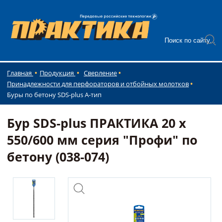
Главная
Продукция
Сверление
Принадлежности для перфораторов и отбойных молотков
Буры по бетону SDS-plus А-тип
Бур SDS-plus ПРАКТИКА 20 х
550/600 мм серия "Профи" по
бетону (038-074)