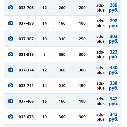
289
sds-
033-703
12
260
200
руб.
plus
298
sds-
037-459
14
160
100
руб.
plus
303
sds-
037-367
10
310
250
руб.
plus
323
sds-
031-815
8
360
300
руб.
plus
330
sds-
037-374
12
360
300
руб.
plus
338
sds-
033-741
14
210
150
руб.
plus
342
sds-
037-466
16
160
100
руб.
plus
342
sds-
033-673
10
360
300
руб.
plus