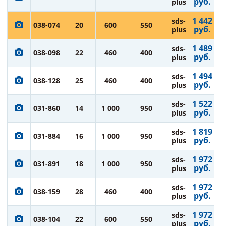
руб.
plus
1 442
sds-
038-074
20
600
550
руб.
plus
1 489
sds-
038-098
22
460
400
руб.
plus
1 494
sds-
038-128
25
460
400
руб.
plus
1 522
sds-
031-860
14
1 000
950
руб.
plus
1 819
sds-
031-884
16
1 000
950
руб.
plus
1 972
sds-
031-891
18
1 000
950
руб.
plus
1 972
sds-
038-159
28
460
400
руб.
plus
1 972
sds-
038-104
22
600
550
руб.
plus