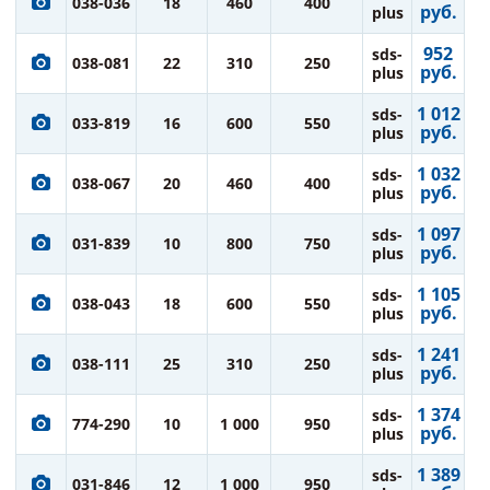
038-036
18
460
400
руб.
plus
952
sds-
038-081
22
310
250
руб.
plus
1 012
sds-
033-819
16
600
550
руб.
plus
1 032
sds-
038-067
20
460
400
руб.
plus
1 097
sds-
031-839
10
800
750
руб.
plus
1 105
sds-
038-043
18
600
550
руб.
plus
1 241
sds-
038-111
25
310
250
руб.
plus
1 374
sds-
774-290
10
1 000
950
руб.
plus
1 389
sds-
031-846
12
1 000
950