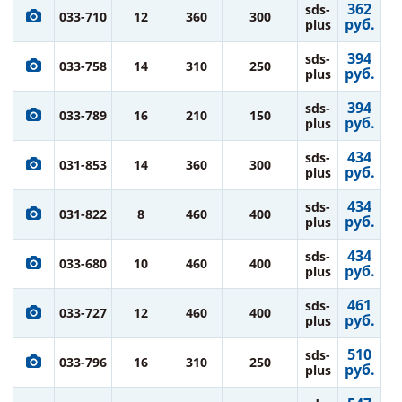
362
sds-
033-710
12
360
300
руб.
plus
394
sds-
033-758
14
310
250
руб.
plus
394
sds-
033-789
16
210
150
руб.
plus
434
sds-
031-853
14
360
300
руб.
plus
434
sds-
031-822
8
460
400
руб.
plus
434
sds-
033-680
10
460
400
руб.
plus
461
sds-
033-727
12
460
400
руб.
plus
510
sds-
033-796
16
310
250
руб.
plus