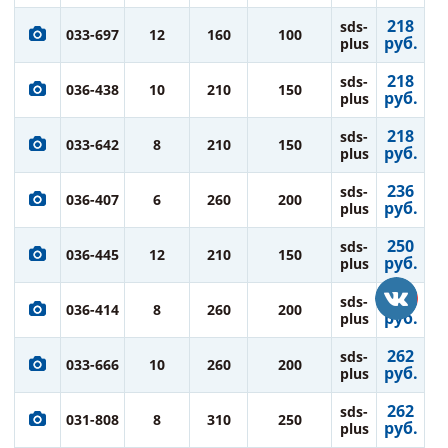
218
sds-
033-697
12
160
100
руб.
plus
218
sds-
036-438
10
210
150
руб.
plus
218
sds-
033-642
8
210
150
руб.
plus
236
sds-
036-407
6
260
200
руб.
plus
250
sds-
036-445
12
210
150
руб.
plus
250
sds-
036-414
8
260
200
руб.
plus
262
sds-
033-666
10
260
200
руб.
plus
262
sds-
031-808
8
310
250
руб.
plus