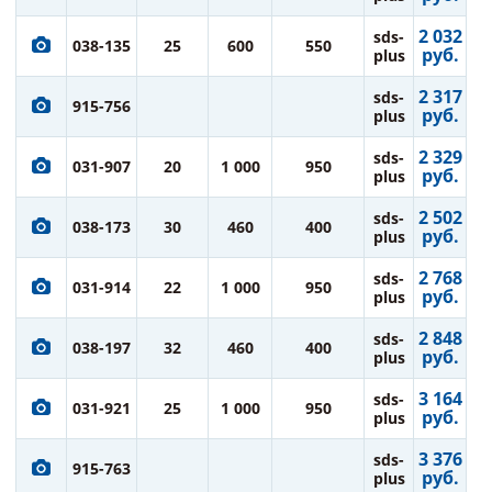
2 032
sds-
038-135
25
600
550
руб.
plus
2 317
sds-
915-756
руб.
plus
2 329
sds-
031-907
20
1 000
950
руб.
plus
2 502
sds-
038-173
30
460
400
руб.
plus
2 768
sds-
031-914
22
1 000
950
руб.
plus
2 848
sds-
038-197
32
460
400
руб.
plus
3 164
sds-
031-921
25
1 000
950
руб.
plus
3 376
sds-
915-763
руб.
plus