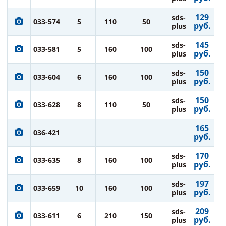
129
sds-
033-574
5
110
50
руб.
plus
145
sds-
033-581
5
160
100
руб.
plus
150
sds-
033-604
6
160
100
руб.
plus
150
sds-
033-628
8
110
50
руб.
plus
165
036-421
руб.
170
sds-
033-635
8
160
100
руб.
plus
197
sds-
033-659
10
160
100
руб.
plus
209
sds-
033-611
6
210
150
руб.
plus