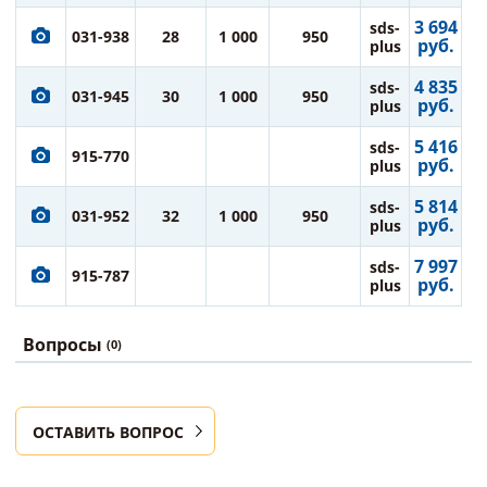
3 694
sds-
031-938
28
1 000
950
руб.
plus
4 835
sds-
031-945
30
1 000
950
руб.
plus
5 416
sds-
915-770
руб.
plus
5 814
sds-
031-952
32
1 000
950
руб.
plus
7 997
sds-
915-787
руб.
plus
Вопросы
(0)
ОСТАВИТЬ ВОПРОС