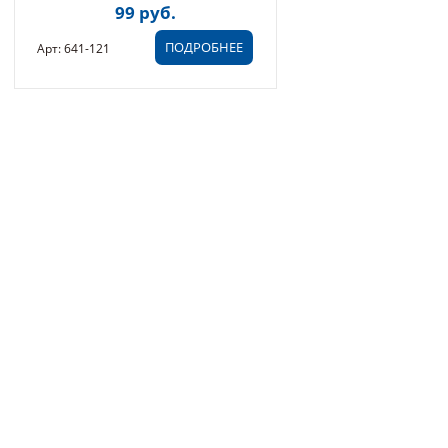
99 руб.
ХВОСТ 6 ММ, БЛИСТЕР (641-
121)
ПОДРОБНЕЕ
Арт: 641-121