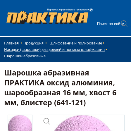
Главная
Продукция
Шлифование и полирование
Насадки (шарошки) для дрелей и прямых шлифмашин
Шарошки абразивные
Шарошка абразивная
ПРАКТИКА оксид алюминия,
шарообразная 16 мм, хвост 6
мм, блистер (641-121)