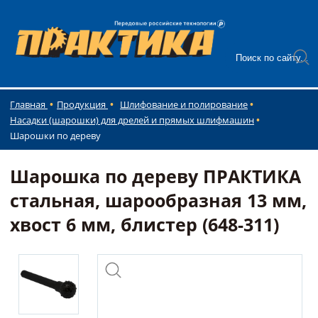
Главная
Продукция
Шлифование и полирование
Насадки (шарошки) для дрелей и прямых шлифмашин
Шарошки по дереву
Шарошка по дереву ПРАКТИКА
стальная, шарообразная 13 мм,
хвост 6 мм, блистер (648-311)