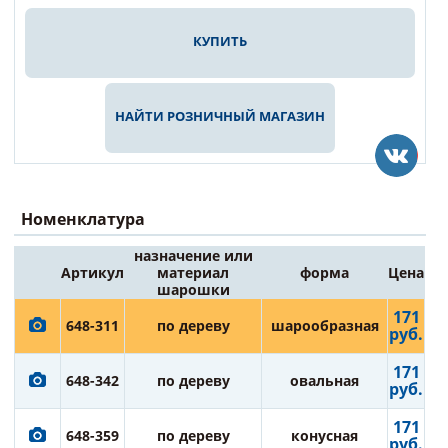
КУПИТЬ
НАЙТИ РОЗНИЧНЫЙ МАГАЗИН
Номенклатура
назначение или
Артикул
материал
форма
Цена
шарошки
171
648-311
по дереву
шарообразная
руб.
171
648-342
по дереву
овальная
руб.
171
648-359
по дереву
конусная
руб.