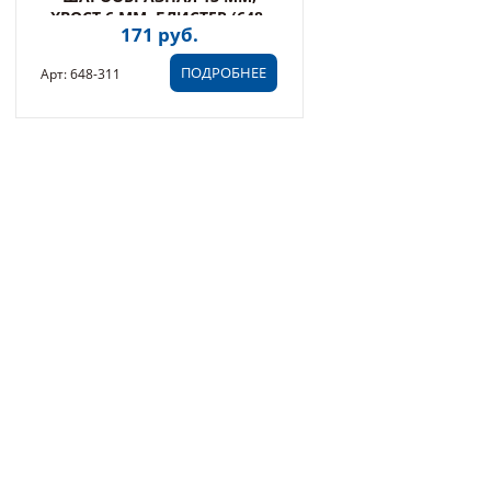
ХВОСТ 6 ММ, БЛИСТЕР (648-
171 руб.
311)
ПОДРОБНЕЕ
Арт: 648-311