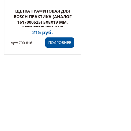
ЩЕТКА ГРАФИТОВАЯ ДЛЯ
BOSCH ПРАКТИКА (АНАЛОГ
1617000525) 5X8X19 ММ,
АВТОСТОП (790-816)
215 руб.
ПОДРОБНЕЕ
Арт: 790-816