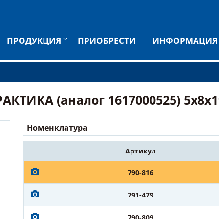
ПРОДУКЦИЯ
ПРИОБРЕСТИ
ИНФОРМАЦИЯ
ТИКА (аналог 1617000525) 5x8x19 
Номенклатура
Артикул
790-816
791-479
790-809