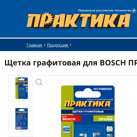
Главная
Продукция
Щетка графитовая для BOSCH ПРАК