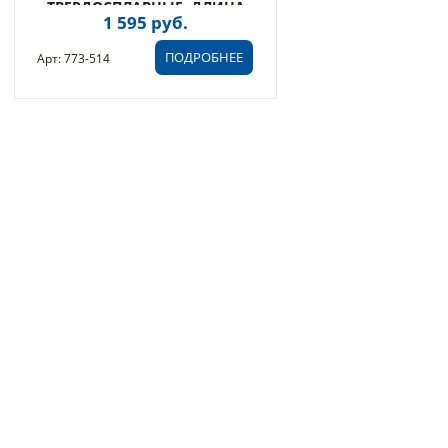
ТВЕРДОСПЛАВНЫЕ, ДЛИНА
1 595 руб.
305 ММ, ШАГ ЗУБОВ 12,7 ММ,
(1 ШТ)
ПОДРОБНЕЕ
Арт: 773-514