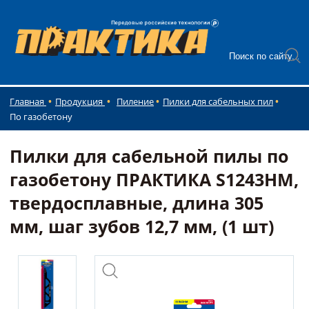
Главная
Продукция
Пиление
Пилки для сабельных пил
По газобетону
Пилки для сабельной пилы по
газобетону ПРАКТИКА S1243HM,
твердосплавные, длина 305
мм, шаг зубов 12,7 мм, (1 шт)