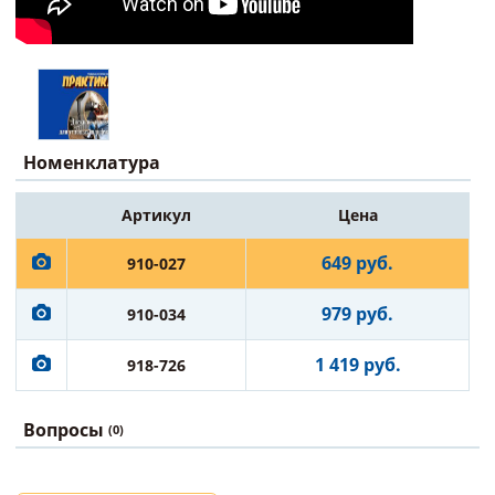
Номенклатура
Артикул
Цена
649 руб.
910-027
979 руб.
910-034
1 419 руб.
918-726
Вопросы
(0)