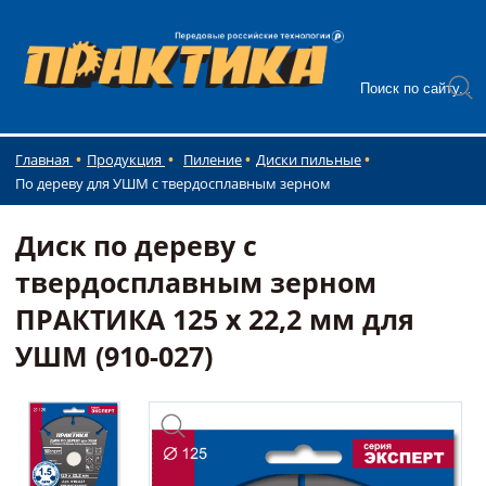
Главная
Продукция
Пиление
Диски пильные
По дереву для УШМ с твердосплавным зерном
Диск по дереву с
твердосплавным зерном
ПРАКТИКА 125 х 22,2 мм для
УШМ (910-027)