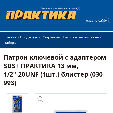
Главная
Продукция
Сверление
Патроны сверлильные
Наборы
Патрон ключевой с адаптером
SDS+ ПРАКТИКА 13 мм,
1/2"-20UNF (1шт.) блистер (030-
993)