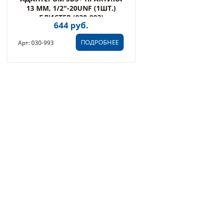
13 ММ, 1/2"-20UNF (1ШТ.)
БЛИСТЕР (030-993)
644 руб.
ПОДРОБНЕЕ
Арт: 030-993