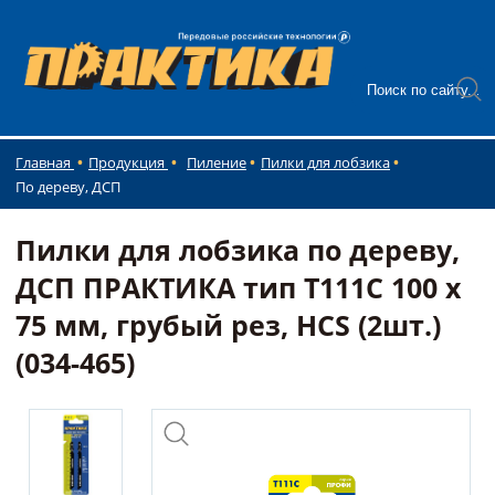
Главная
Продукция
Пиление
Пилки для лобзика
По дереву, ДСП
Пилки для лобзика по дереву,
ДСП ПРАКТИКА тип T111C 100 х
75 мм, грубый рез, HCS (2шт.)
(034-465)