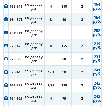
164
по дереву,
035-813
4
110
2
руб.
дсп
164
по дереву,
034-571
3
90
2
руб.
дсп
208
по дереву,
649-196
руб.
дсп
219
по дереву,
775-426
4
155
2
руб.
дсп
231
по дереву,
775-358
2.2
90
2
руб.
дсп
241
по дереву,
775-419
2 - 3
90
2
руб.
дсп
242
по дереву,
035-837
2,75
225
2
руб.
дсп
242
по дереву,
034-625
4
75
2
руб.
дсп