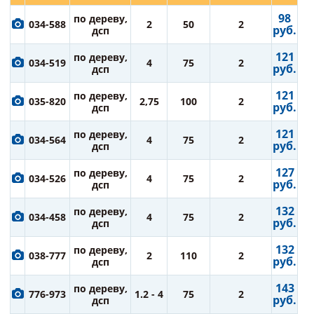
98
по дереву,
034-588
2
50
2
руб.
дсп
121
по дереву,
034-519
4
75
2
руб.
дсп
121
по дереву,
035-820
2,75
100
2
руб.
дсп
121
по дереву,
034-564
4
75
2
руб.
дсп
127
по дереву,
034-526
4
75
2
руб.
дсп
132
по дереву,
034-458
4
75
2
руб.
дсп
132
по дереву,
038-777
2
110
2
руб.
дсп
143
по дереву,
776-973
1.2 - 4
75
2
руб.
дсп