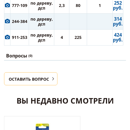
252
по дереву,
777-109
2,3
80
1
руб.
дсп
314
по дереву,
244-384
руб.
дсп
424
по дереву,
911-253
4
225
руб.
дсп
Вопросы
(0)
ОСТАВИТЬ ВОПРОС
ВЫ НЕДАВНО СМОТРЕЛИ