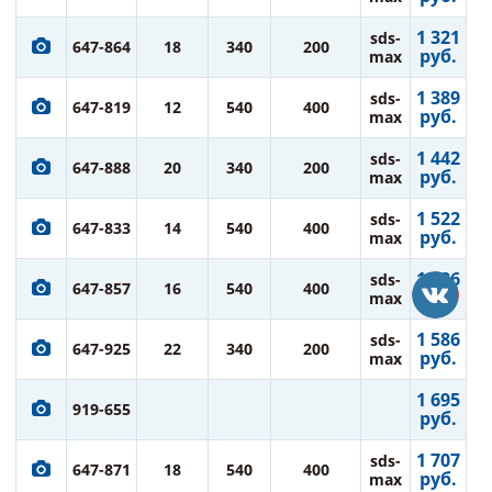
1 321
sds-
647-864
18
340
200
руб.
max
1 389
sds-
647-819
12
540
400
руб.
max
1 442
sds-
647-888
20
340
200
руб.
max
1 522
sds-
647-833
14
540
400
руб.
max
1 586
sds-
647-857
16
540
400
руб.
max
1 586
sds-
647-925
22
340
200
руб.
max
1 695
919-655
руб.
1 707
sds-
647-871
18
540
400
руб.
max