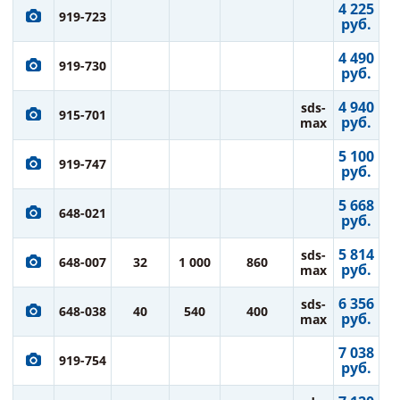
4 225
919-723
руб.
4 490
919-730
руб.
4 940
sds-
915-701
руб.
max
5 100
919-747
руб.
5 668
648-021
руб.
5 814
sds-
648-007
32
1 000
860
руб.
max
6 356
sds-
648-038
40
540
400
руб.
max
7 038
919-754
руб.