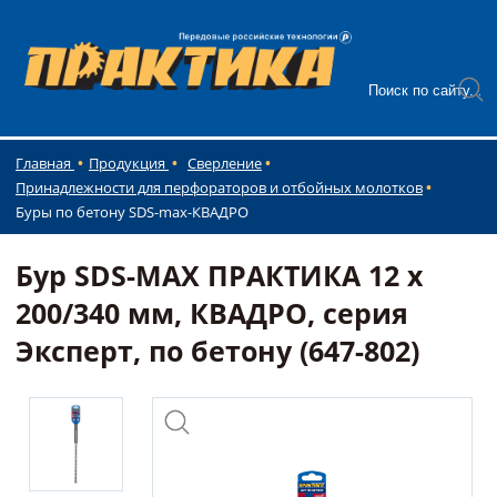
Главная
Продукция
Сверление
Принадлежности для перфораторов и отбойных молотков
Буры по бетону SDS-max-КВАДРО
Бур SDS-MAX ПРАКТИКА 12 х
200/340 мм, КВАДРО, серия
Эксперт, по бетону (647-802)