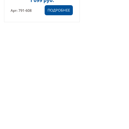
1 099 руб.
608)
ПОДРОБНЕЕ
Арт: 791-608