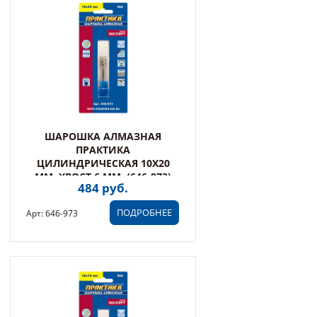
ШАРОШКА АЛМАЗНАЯ
ПРАКТИКА
ЦИЛИНДРИЧЕСКАЯ 10Х20
ММ, ХВОСТ 6 ММ, (646-973)
484 руб.
ПОДРОБНЕЕ
Арт: 646-973