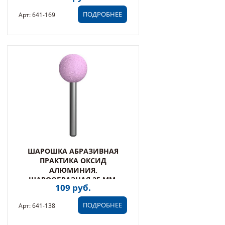
ХВОСТ 6 М (641-169)
ПОДРОБНЕЕ
Арт: 641-169
ШАРОШКА АБРАЗИВНАЯ
ПРАКТИКА ОКСИД
АЛЮМИНИЯ,
ШАРООБРАЗНАЯ 25 ММ,
109 руб.
ХВОСТ 6 ММ, БЛИСТЕР (641-
138)
ПОДРОБНЕЕ
Арт: 641-138