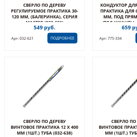
СВЕРЛО ПО ДЕРЕВУ
КОНДУКТОР ДЛЯ
РЕГУЛИРУЕМОЕ ПРАКТИКА 30-
ПРАКТИКА ДЛЯ СВ
120 ММ, (БАЛЕРИНКА), СЕРИЯ
ММ, ПОД ПРЯ
МАСТЕР (032-621)
ПОД ШКАНТЫ, Д
549 руб.
659 р
334)
ПОДРОБНЕЕ
Арт: 032-621
Арт: 775-334
СВЕРЛО ПО ДЕРЕВУ
СВЕРЛО ПО
ВИНТОВОЕ ПРАКТИКА 12 Х 400
ВИНТОВОЕ ПРАКТ
ММ (1ШТ.) ТУБА (032-638)
ММ (1ШТ.) ТУБ