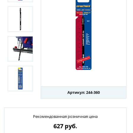
Артикул: 244-360
Рекомендованная розничная цена
627
руб.