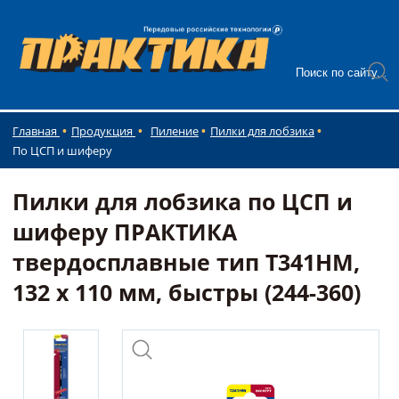
Главная
Продукция
Пиление
Пилки для лобзика
По ЦСП и шиферу
Пилки для лобзика по ЦСП и
шиферу ПРАКТИКА
твердосплавные тип T341HM,
132 х 110 мм, быстры (244-360)