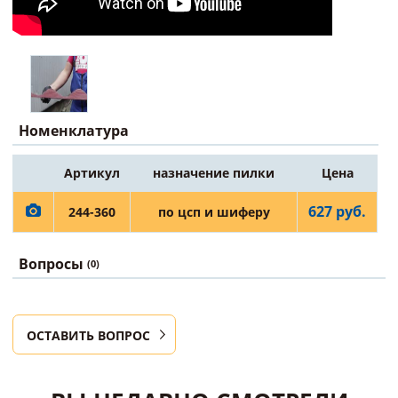
Номенклатура
Артикул
назначение пилки
Цена
627 руб.
244-360
по цсп и шиферу
Вопросы
(0)
ОСТАВИТЬ ВОПРОС