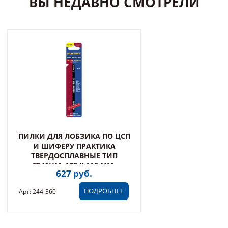
ВЫ НЕДАВНО СМОТРЕЛИ
ПИЛКИ ДЛЯ ЛОБЗИКА ПО ЦСП
И ШИФЕРУ ПРАКТИКА
ТВЕРДОСПЛАВНЫЕ ТИП
T341HM, 132 Х 110 ММ,
627 руб.
БЫСТРЫ (244-360)
ПОДРОБНЕЕ
Арт: 244-360